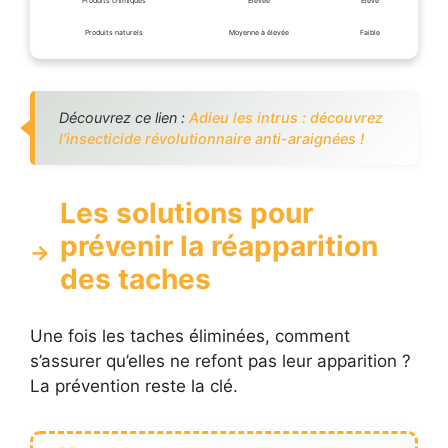
Produits chimiques
Élevée
Élevé
Produits naturels
Moyenne à élevée
Faible
Découvrez ce lien :
Adieu les intrus : découvrez
l’insecticide révolutionnaire anti-araignées !
Les solutions pour
prévenir la réapparition
des taches
Une fois les taches éliminées, comment
s’assurer qu’elles ne refont pas leur apparition ?
La prévention reste la clé.