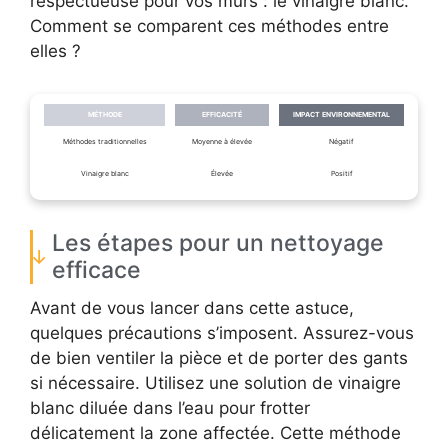
respectueuse pour vos murs : le vinaigre blanc.
Comment se comparent ces méthodes entre
elles ?
MÉTHODE
EFFICACITÉ
IMPACT ENVIRONNEMENTAL
Méthodes traditionnelles
Moyenne à élevée
Négatif
Vinaigre blanc
Élevée
Positif
Les étapes pour un nettoyage
efficace
Avant de vous lancer dans cette astuce,
quelques précautions s’imposent. Assurez-vous
de bien ventiler la pièce et de porter des gants
si nécessaire. Utilisez une solution de vinaigre
blanc diluée dans l’eau pour frotter
délicatement la zone affectée. Cette méthode