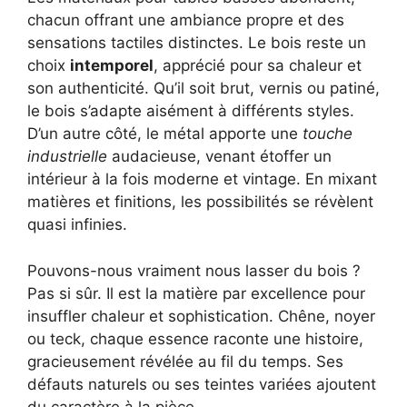
chacun offrant une ambiance propre et des
sensations tactiles distinctes. Le bois reste un
choix
intemporel
, apprécié pour sa chaleur et
son authenticité. Qu’il soit brut, vernis ou patiné,
le bois s’adapte aisément à différents styles.
D’un autre côté, le métal apporte une
touche
industrielle
audacieuse, venant étoffer un
intérieur à la fois moderne et vintage. En mixant
matières et finitions, les possibilités se révèlent
quasi infinies.
Pouvons-nous vraiment nous lasser du bois ?
Pas si sûr. Il est la matière par excellence pour
insuffler chaleur et sophistication. Chêne, noyer
ou teck, chaque essence raconte une histoire,
gracieusement révélée au fil du temps. Ses
défauts naturels ou ses teintes variées ajoutent
du caractère à la pièce.