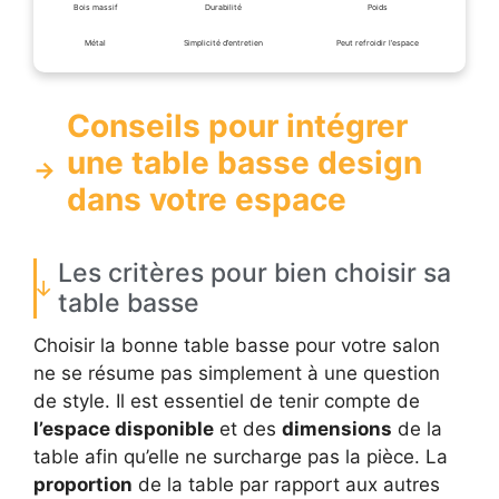
Bois massif
Durabilité
Poids
Métal
Simplicité d’entretien
Peut refroidir l’espace
Conseils pour intégrer
une table basse design
dans votre espace
Les critères pour bien choisir sa
table basse
Choisir la bonne table basse pour votre salon
ne se résume pas simplement à une question
de style. Il est essentiel de tenir compte de
l’espace disponible
et des
dimensions
de la
table afin qu’elle ne surcharge pas la pièce. La
proportion
de la table par rapport aux autres