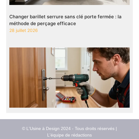
Changer barillet serrure sans clé porte fermée : la
méthode de perçage efficace
28 juillet 2026
© L'Usine à Design 2024 - Tous droits réservés |
L'équipe de rédactions