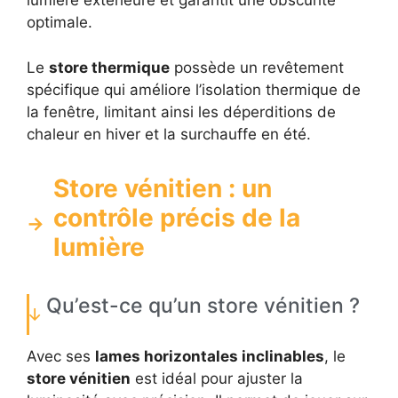
lumière extérieure et garantit une obscurité
optimale.
Le
store thermique
possède un revêtement
spécifique qui améliore l’isolation thermique de
la fenêtre, limitant ainsi les déperditions de
chaleur en hiver et la surchauffe en été.
Store vénitien : un
contrôle précis de la
lumière
Qu’est-ce qu’un store vénitien ?
Avec ses
lames horizontales inclinables
, le
store vénitien
est idéal pour ajuster la