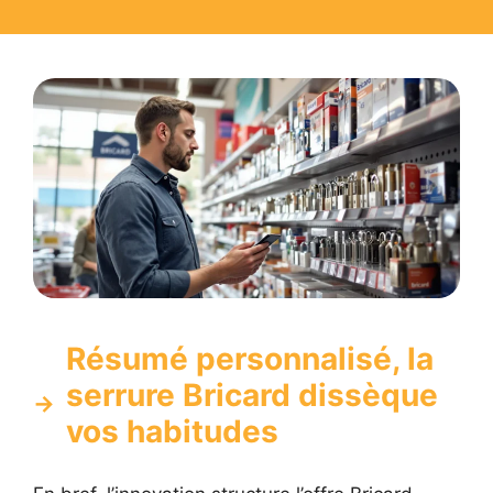
Résumé personnalisé, la
serrure Bricard dissèque
vos habitudes