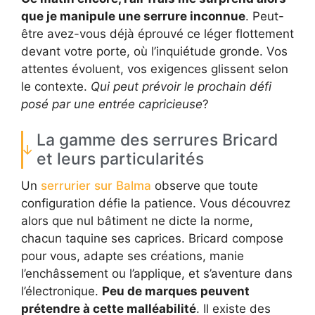
que je manipule une serrure inconnue
. Peut-
être avez-vous déjà éprouvé ce léger flottement
devant votre porte, où l’inquiétude gronde. Vos
attentes évoluent, vos exigences glissent selon
le contexte.
Qui peut prévoir le prochain défi
posé par une entrée capricieuse
?
La gamme des serrures Bricard
et leurs particularités
Un
serrurier sur Balma
observe que toute
configuration défie la patience. Vous découvrez
alors que nul bâtiment ne dicte la norme,
chacun taquine ses caprices. Bricard compose
pour vous, adapte ses créations, manie
l’enchâssement ou l’applique, et s’aventure dans
l’électronique.
Peu de marques peuvent
prétendre à cette malléabilité
. Il existe des