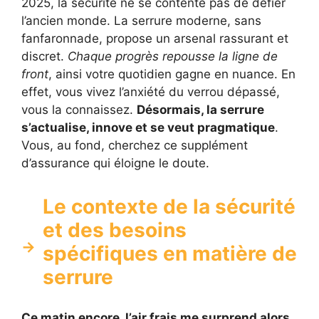
2025, la sécurité ne se contente pas de défier
l’ancien monde. La serrure moderne, sans
fanfaronnade, propose un arsenal rassurant et
discret.
Chaque progrès repousse la ligne de
front
, ainsi votre quotidien gagne en nuance. En
effet, vous vivez l’anxiété du verrou dépassé,
vous la connaissez.
Désormais, la serrure
s’actualise, innove et se veut pragmatique
.
Vous, au fond, cherchez ce supplément
d’assurance qui éloigne le doute.
Le contexte de la sécurité
et des besoins
spécifiques en matière de
serrure
Ce matin encore, l’air frais me surprend alors