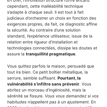
En bref, l’innovation structure l’offre Bricard
cependant, cette malléabilité technique
s’adapte à chaque seuil. Il est tout à fait
judicieux d’orchestrer un choix en fonction des
exigences propres, de fait, ce diagnostic affine
la sécurité. Au contraire d’une solution
standard, l’expérience utilisateur, issue de la
relation entre rigueur d’installation et
technologies connectées, dissipe les doutes et
assure la
tranquillité pragmatique
.
Vous quittez parfois la maison, persuadé que
tout ira bien. Ce petit boîtier métallique, la
serrure, semble suffisant.
Pourtant, la
vulnérabilité s’infiltre sans prévenir
. Vous
abritez un morceau d’ingéniosité, mais la
sérénité se fissure.
Vous vous demandez si vos
habitudes n’appellent pas à un ajustement
. En