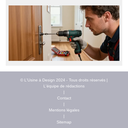
© L'Usine à Design 2024 - Tous droits réservés |
L'équipe de rédactions
|
Contact
|
Mentions légales
|
Sitemap