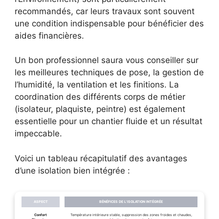
recommandés, car leurs travaux sont souvent
une condition indispensable pour bénéficier des
aides financières.
Un bon professionnel saura vous conseiller sur
les meilleures techniques de pose, la gestion de
l’humidité, la ventilation et les finitions. La
coordination des différents corps de métier
(isolateur, plaquiste, peintre) est également
essentielle pour un chantier fluide et un résultat
impeccable.
Voici un tableau récapitulatif des avantages
d’une isolation bien intégrée :
ASPECT
BÉNÉFICES DE L’ISOLATION INTÉGRÉE
Confort
Température intérieure stable, suppression des zones froides et chaudes,