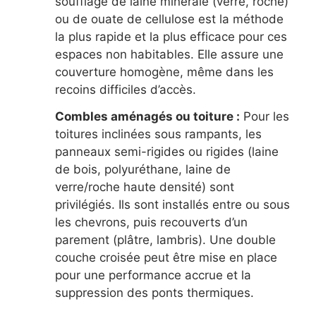
soufflage de laine minérale (verre, roche)
ou de ouate de cellulose est la méthode
la plus rapide et la plus efficace pour ces
espaces non habitables. Elle assure une
couverture homogène, même dans les
recoins difficiles d’accès.
Combles aménagés ou toiture :
Pour les
toitures inclinées sous rampants, les
panneaux semi-rigides ou rigides (laine
de bois, polyuréthane, laine de
verre/roche haute densité) sont
privilégiés. Ils sont installés entre ou sous
les chevrons, puis recouverts d’un
parement (plâtre, lambris). Une double
couche croisée peut être mise en place
pour une performance accrue et la
suppression des ponts thermiques.