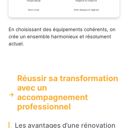
Vasque design
Élégance et simplicité
Paroi vitrée
Effet d’espace et légèreté
En choisissant des équipements cohérents, on
crée un ensemble harmonieux et résolument
actuel.
Réussir sa transformation
avec un
accompagnement
professionnel
Les avantages d’une rénovation