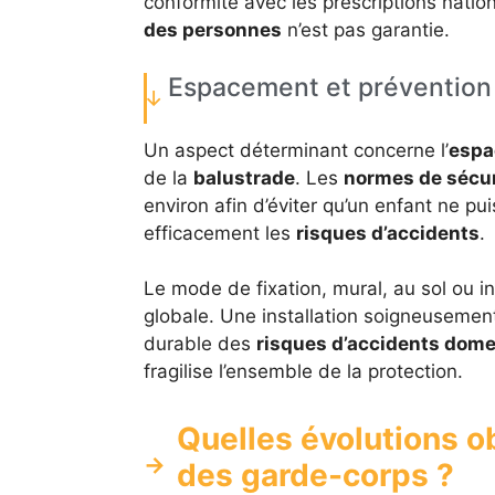
conformité avec les prescriptions natio
des personnes
n’est pas garantie.
Espacement et prévention
Un aspect déterminant concerne l’
espa
de la
balustrade
. Les
normes de sécur
environ afin d’éviter qu’un enfant ne pui
efficacement les
risques d’accidents
.
Le mode de fixation, mural, au sol ou in
globale. Une installation soigneusemen
durable des
risques d’accidents dom
fragilise l’ensemble de la protection.
Quelles évolutions o
des garde-corps ?