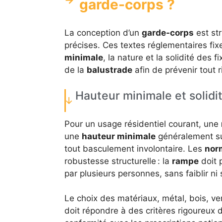
garde-corps ?
La conception d’un
garde-corps
est st
précises. Ces textes réglementaires fix
minimale
, la nature et la solidité des fi
de la
balustrade
afin de prévenir tout 
Hauteur minimale et solidi
Pour un usage résidentiel courant, une
une
hauteur minimale
généralement sup
tout basculement involontaire. Les
nor
robustesse structurelle : la
rampe
doit 
par plusieurs personnes, sans faiblir ni
Le choix des matériaux, métal, bois, verr
doit répondre à des critères rigoureux 