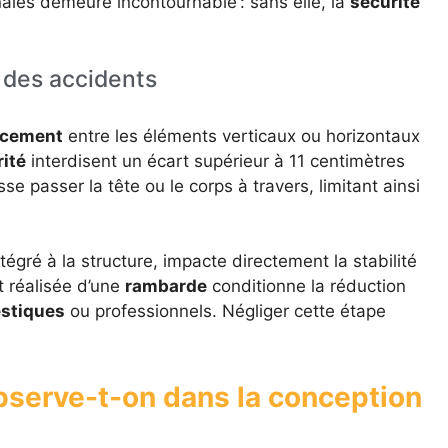
nales demeure incontournable : sans elle, la
sécurité
 des accidents
cement
entre les éléments verticaux ou horizontaux
ité
interdisent un écart supérieur à 11 centimètres
sse passer la tête ou le corps à travers, limitant ainsi
tégré à la structure, impacte directement la stabilité
t réalisée d’une
rambarde
conditionne la réduction
estiques
ou professionnels. Négliger cette étape
bserve-t-on dans la conception