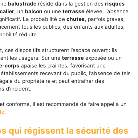
une
balustrade
réside dans la gestion des
risques
calier
, un
balcon
ou une
terrasse
élevée, l’absence
ificatif. La probabilité de
chutes
, parfois graves,
ernent tous les publics, des enfants aux adultes,
obilité réduite.
 ces dispositifs structurent l’espace ouvert : ils
rent les usagers. Sur une
terrasse
exposée ou un
e-corps
apaise les craintes, favorisant une
s établissements recevant du public, l’absence de tels
gale du propriétaire et peut entraîner des
s d’incident.
e et conforme, il est recommandé de faire appel à un
de
.
es qui régissent la sécurité des