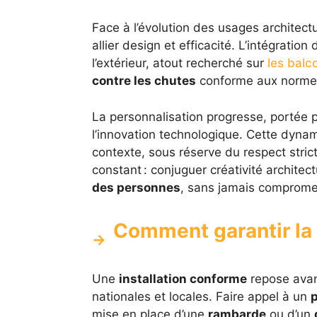
Face à l’évolution des usages architect
allier design et efficacité. L’intégration
l’extérieur, atout recherché sur
les balc
contre les chutes
conforme aux normes
La personnalisation progresse, portée p
l’innovation technologique. Cette dynam
contexte, sous réserve du respect stric
constant : conjuguer créativité archite
des personnes
, sans jamais compromett
Comment garantir la f
Une
installation conforme
repose avant
nationales et locales. Faire appel à un
p
mise en place d’une
rambarde
ou d’un