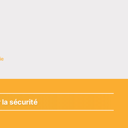
ie
 la sécurité