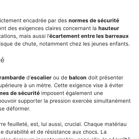
rictement encadrée par des
normes de sécurité
ent des exigences claires concernant la
hauteur
xations, mais aussi l’
écartement entre les barreaux
risque de chute, notamment chez les jeunes enfants.
té
rambarde
d’
escalier
ou de
balcon
doit présenter
érieure à un mètre. Cette exigence vise à éviter
mes de sécurité
imposent également une
pouvoir supporter la pression exercée simultanément
 se déformer.
e feuilleté, est, lui aussi, crucial. Chaque matériau
de durabilité et de résistance aux chocs. La