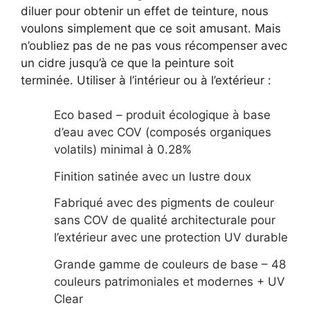
diluer pour obtenir un effet de teinture, nous
voulons simplement que ce soit amusant. Mais
n’oubliez pas de ne pas vous récompenser avec
un cidre jusqu’à ce que la peinture soit
terminée. Utiliser à l’intérieur ou à l’extérieur :
Eco based – produit écologique à base
d’eau avec COV (composés organiques
volatils) minimal à 0.28%
Finition satinée avec un lustre doux
Fabriqué avec des pigments de couleur
sans COV de qualité architecturale pour
l’extérieur avec une protection UV durable
Grande gamme de couleurs de base – 48
couleurs patrimoniales et modernes + UV
Clear