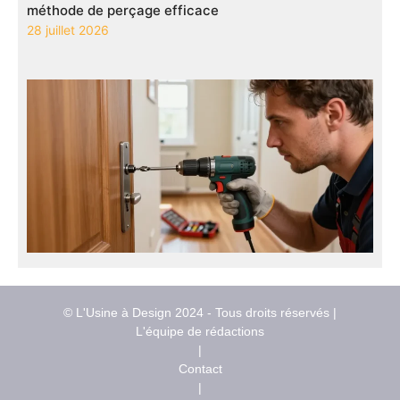
méthode de perçage efficace
28 juillet 2026
© L'Usine à Design 2024 - Tous droits réservés |
L'équipe de rédactions
|
Contact
|