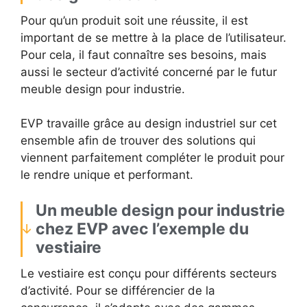
Pour qu’un produit soit une réussite, il est
important de se mettre à la place de l’utilisateur.
Pour cela, il faut connaître ses besoins, mais
aussi le secteur d’activité concerné par le futur
meuble design pour industrie.
EVP travaille grâce au design industriel sur cet
ensemble afin de trouver des solutions qui
viennent parfaitement compléter le produit pour
le rendre unique et performant.
Un meuble design pour industrie
chez EVP avec l’exemple du
vestiaire
Le vestiaire est conçu pour différents secteurs
d’activité. Pour se différencier de la