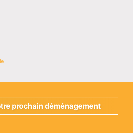
ie
 votre prochain déménagement