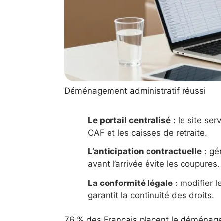
Déménagement administratif réussi
Le portail centralisé
: le site ser
CAF et les caisses de retraite.
L’anticipation contractuelle
: gé
avant l’arrivée évite les coupures.
La conformité légale
: modifier l
garantit la continuité des droits.
76 % des Français placent le déménage