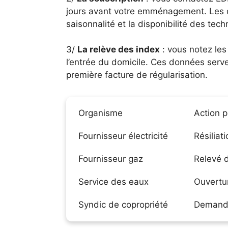
jours avant votre emménagement. Les dé
saisonnalité et la disponibilité des tec
3/
La relève des index
: vous notez les 
l’entrée du domicile. Ces données serven
première facture de régularisation.
Organisme
Action p
Fournisseur électricité
Résiliat
Fournisseur gaz
Relevé 
Service des eaux
Ouvertu
Syndic de copropriété
Demande