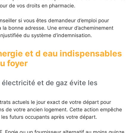
our de vos droits en pharmacie.
nseiller si vous êtes demandeur d’emploi pour
 à la bonne adresse. Une erreur d’acheminement
injustifiée du système d’indemnisation.
nergie et d eau indispensables
u foyer
électricité et de gaz évite les
rats actuels le jour exact de votre départ pour
ns de votre ancien logement. Cette action empêche
les futurs occupants après votre départ.
, Engie ou un fournisseur alternatif au moins quinze