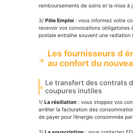
remboursements de soins et la mise à j
3/
Pôle Emploi
: vous informez votre co
recevoir vos convocations obligatoires
postale entraîne souvent une radiation 
Les fournisseurs d é
au confort du nouvea
Le transfert des contrats d 
coupures inutiles
1/
La résiliation
: vous stoppez vos cont
arrêter la facturation des consommatio
de payer pour l’énergie consommée par 
2/
La souscription
: vous contactez EDF