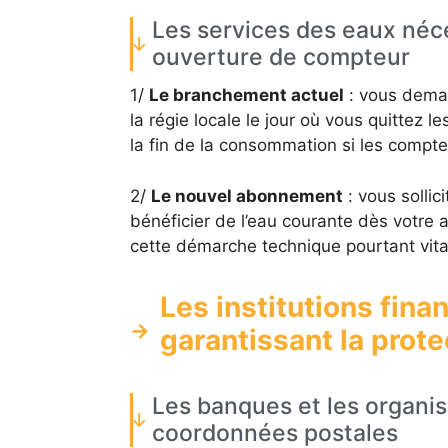
Les services des eaux néce
ouverture de compteur
1/
Le branchement actuel
: vous deman
la régie locale le jour où vous quittez l
la fin de la consommation si les compte
2/
Le nouvel abonnement
: vous sollic
bénéficier de l’eau courante dès votre 
cette démarche technique pourtant vita
Les institutions fina
garantissant la prote
Les banques et les organis
coordonnées postales