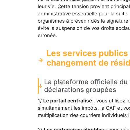
leur vie. Cette tension provient princi
administrative essentielle pour la suite
organismes à prévenir dès la signature 
évite la suspension de vos droits socia
erronée.
Les services publics 
changement de résid
La plateforme officielle du 
déclarations groupées
1/
Le portail centralisé
: vous utilisez l
simultanément les impôts, la CAF et vos 
multiplication des courriers individuels 
2/
Les partenaires éligibles
: vous véri