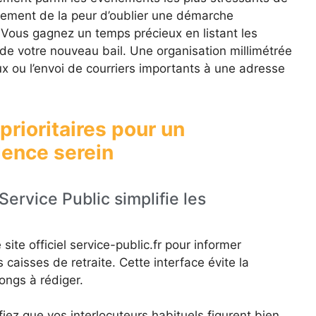
palement de la peur d’oublier une démarche
. Vous gagnez un temps précieux en listant les
de votre nouveau bail. Une organisation millimétrée
ux ou l’envoi de courriers importants à une adresse
prioritaires pour un
ence serein
Service Public simplifie les
e site officiel service-public.fr pour informer
caisses de retraite. Cette interface évite la
longs à rédiger.
fiez que vos interlocuteurs habituels figurent bien