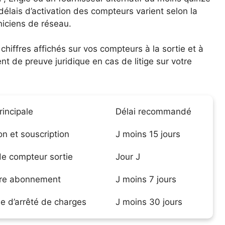
lais d’activation des compteurs varient selon la
hniciens de réseau.
chiffres affichés sur vos compteurs à la sortie et à
t de preuve juridique en cas de litige sur votre
rincipale
Délai recommandé
ion et souscription
J moins 15 jours
de compteur sortie
Jour J
re abonnement
J moins 7 jours
 d’arrêté de charges
J moins 30 jours