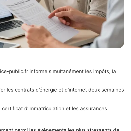
vice-public.fr informe simultanément les impôts, la
rer les contrats d’énergie et d’internet deux semaines
e certificat d’immatriculation et les assurances
ment parmi les événements les plus stressants de