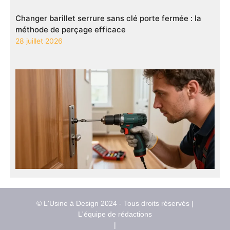
Changer barillet serrure sans clé porte fermée : la
méthode de perçage efficace
28 juillet 2026
© L'Usine à Design 2024 - Tous droits réservés |
L'équipe de rédactions
|