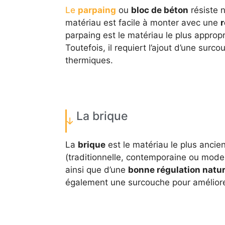
Le
parpaing
ou
bloc de béton
résiste 
matériau est facile à monter avec une
r
parpaing est le matériau le plus appro
Toutefois, il requiert l’ajout d’une surc
thermiques.
La brique
La
brique
est le matériau le plus ancie
(traditionnelle, contemporaine ou moder
ainsi que d’une
bonne régulation natur
également une surcouche pour améliorer 