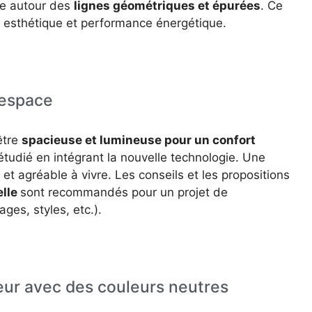
te autour des
lignes géométriques et épurées
. Ce
t esthétique et performance énergétique.
 espace
être
spacieuse et lumineuse pour un confort
étudié en intégrant la nouvelle technologie. Une
t agréable à vivre. Les conseils et les propositions
elle
sont recommandés pour un projet de
ages, styles, etc.).
ieur avec des couleurs neutres