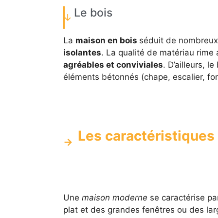
Le bois
La
maison en bois
séduit de nombreux 
isolantes
. La qualité de matériau rime
agréables et conviviales
. D’ailleurs, 
éléments bétonnés (chape, escalier, fon
Les caractéristique
Une
maison moderne
se caractérise pa
plat et des grandes fenêtres ou des larg