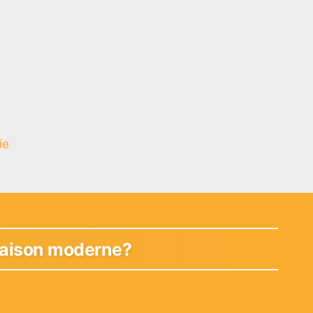
ie
 maison moderne?