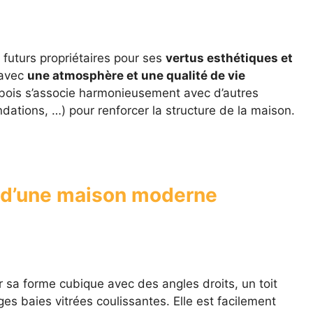
futurs propriétaires pour ses
vertus esthétiques et
 avec
une atmosphère et une qualité de vie
le bois s’associe harmonieusement avec d’autres
dations, …) pour renforcer la structure de la maison.
s d’une maison moderne
r sa forme cubique avec des angles droits, un toit
es baies vitrées coulissantes. Elle est facilement