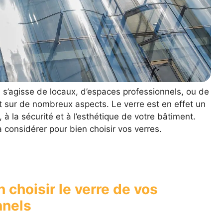
l s’agisse de locaux, d’espaces professionnels, ou de
t sur de nombreux aspects. Le verre est en effet un
 à la sécurité et à l’esthétique de votre bâtiment.
 considérer pour bien choisir vos verres.
n choisir le verre de vos
nnels