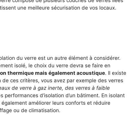
verre composé de plusieurs couches de verres liées
ssent une meilleure sécurisation de vos locaux.
lation du verre est un autre élément à considérer.
ment isolé, le choix du verre devra se faire en
ion thermique mais également acoustique
. Il existe
 de ces critères, vous avez par exemple des verres
aux de verre à gaz inerte,
des verres à faible
s performances d’isolation d’un bâtiment. En isolant
 également améliorer leurs conforts et réduire
fage ou de climatisation.