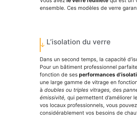
Vous avez
le verre feuilleté
qui est un 
ensemble. Ces modèles de verre garanti
L’isolation du verre
Dans un second temps, la capacité d’iso
Pour un bâtiment professionnel parfaite
fonction de ses
performances d’isolat
une large gamme de vitrage en fonction
à
doubles ou triples vitrages,
des
panne
émissivité,
qui permettent d’améliorer le
vos locaux professionnels, vous pouvez
considérablement vos besoins de chauf