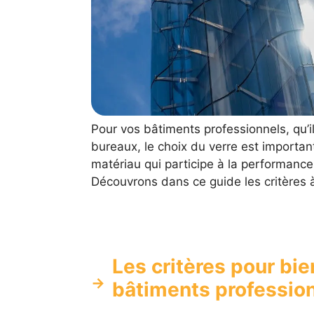
Pour vos bâtiments professionnels, qu’i
bureaux, le choix du verre est importan
matériau qui participe à la performance,
Découvrons dans ce guide les critères à
Les critères pour bie
bâtiments professio