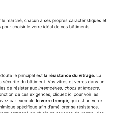
ur le marché, chacun a ses propres caractéristiques et
 pour choisir le verre idéal de vos bâtiments
oute le principal est l
a résistance du vitrage
. La
a sécurité du bâtiment. Vos vitres et verres dans un
les de résister aux
intempéries, chocs et impacts
. Il
nction de ces exigences, cliquez ici pour voir les
 avez par exemple
le verre trempé,
qui est un verre
himique spécifique afin d’améliorer sa résistance.