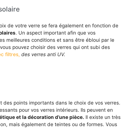
olaire
hoix de votre verre se fera également en fonction de
olaires
. Un aspect important afin que vos
les meilleures conditions et sans être ébloui par le
 vous pouvez choisir des verres qui ont subi des
 filtres,
des verres anti UV.
t des points importants dans le choix de vos verres.
essants pour vos verres intérieurs. Ils peuvent en
hétique et la décoration d’une pièce.
Il existe un très
tion, mais également de teintes ou de formes. Vous