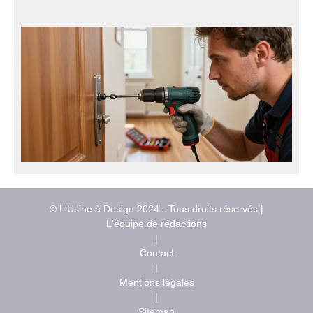
© L'Usine à Design 2024 - Tous droits réservés |
L'équipe de rédactions
|
Contact
|
Mentions légales
|
Sitemap