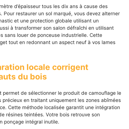
mètre d’épaisseur tous les dix ans à cause des
. Pour restaurer un sol marqué, vous devez alterner
astic et une protection globale utilisant un
ussi à transformer son salon défraîchi en utilisant
s sans louer de ponceuse industrielle. Cette
et tout en redonnant un aspect neuf à vos lames
ration locale corrigent
auts du bois
ât permet de sélectionner le produit de camouflage le
 précieux en traitant uniquement les zones abîmées
ièce. Cette méthode localisée garantit une intégration
 de résines teintées. Votre bois retrouve son
n ponçage intégral inutile.