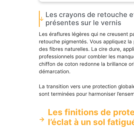
Les crayons de retouche et
présentes sur le vernis
Les éraflures légères qui ne creusent p
retouche pigmentés. Vous appliquez la p
des fibres naturelles. La cire dure, appl
professionnels pour combler les manques
chiffon de coton redonne la brillance ori
démarcation.
La transition vers une protection globa
sont terminées pour harmoniser l’ensem
Les finitions de prot
l’éclat à un sol fatigu