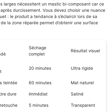
us larges nécessitent un mastic bi-composant car ce
le après durcissement. Vous devez choisir une nuance
 : le produit a tendance à s’éclaircir lors de sa
e la zone réparée permet d’obtenir une surface
Séchage
Résultat visuel
ndé
complet
20 minutes
Ultra rigide
t
s teintée
60 minutes
Mat naturel
ire dure
Immédiat
Satiné
 retouche
5 minutes
Transparent