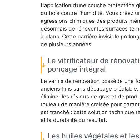
L’application d’une couche protectrice g
du bois contre l’humidité. Vous créez un
agressions chimiques des produits mén
désormais de rénover les surfaces tern
à blanc. Cette barrière invisible prolon
de plusieurs années.
Le vitrificateur de rénovat
ponçage intégral
Le vernis de rénovation possède une fo
anciens finis sans décapage préalable. 
éliminer les résidus de gras et de produi
rouleau de manière croisée pour garanti
est tranché : cette solution technique r
et la durabilité du résultat.
Les huiles végétales et les