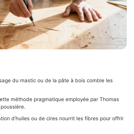
usage du mastic ou de la pâte à bois comble les
cette méthode pragmatique employée par Thomas
 poussière.
ation d’huiles ou de cires nourrit les fibres pour offrir