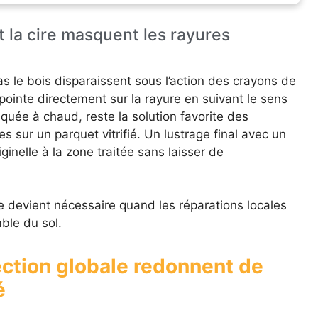
 la cire masquent les rayures
as le bois disparaissent sous l’action des crayons de
ointe directement sur la rayure en suivant le sens
iquée à chaud, reste la solution favorite des
 sur un parquet vitrifié. Un lustrage final avec un
ginelle à la zone traitée sans laisser de
le devient nécessaire quand les réparations locales
ble du sol.
ection globale redonnent de
é