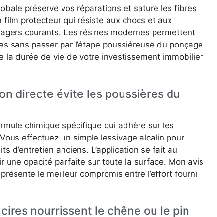
lobale préserve vos réparations et sature les fibres
 film protecteur qui résiste aux chocs et aux
agers courants. Les résines modernes permettent
es sans passer par l’étape poussiéreuse du ponçage
ge la durée de vie de votre investissement immobilier
ion directe évite les poussières du
rmule chimique spécifique qui adhère sur les
Vous effectuez un simple lessivage alcalin pour
ts d’entretien anciens. L’application se fait au
r une opacité parfaite sur toute la surface. Mon avis
eprésente le meilleur compromis entre l’effort fourni
 cires nourrissent le chêne ou le pin