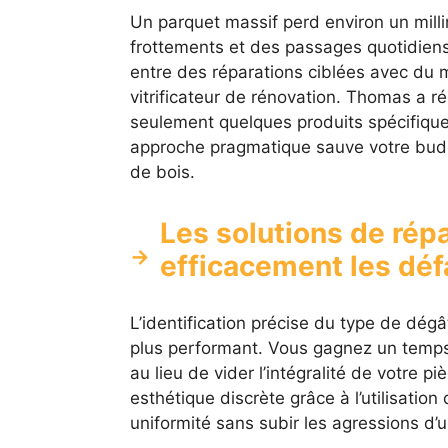
Un parquet massif perd environ un milli
frottements et des passages quotidiens
entre des réparations ciblées avec du m
vitrificateur de rénovation. Thomas a ré
seulement quelques produits spécifique
approche pragmatique sauve votre budg
de bois.
Les solutions de répa
efficacement les déf
L’identification précise du type de dég
plus performant. Vous gagnez un temps
au lieu de vider l’intégralité de votre p
esthétique discrète grâce à l’utilisation
uniformité sans subir les agressions d’u