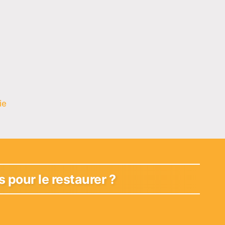
ie
 pour le restaurer ?