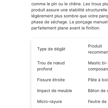
comme le pin ou le chêne. Les trous pl
produit assure une stabilité structurel
légèrement plus sombre que votre parquet
phase de séchage. Le ponçage manuel d
parfaitement plane avant la finition.
Produit
Type de dégât
recomma
Trou de nœud
Mastic bi-
profond
composan
Fissure étroite
Pâte à boi
Impact de meuble
Bâton de c
Micro-rayure
Feutre de