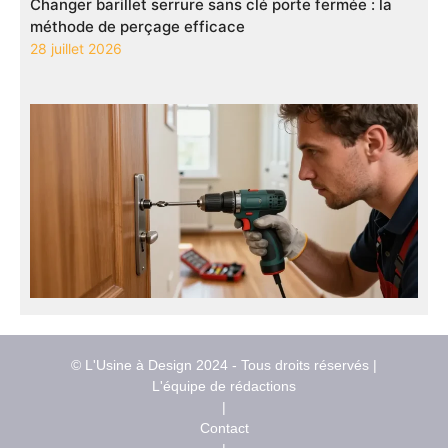
Changer barillet serrure sans clé porte fermée : la
méthode de perçage efficace
28 juillet 2026
© L'Usine à Design 2024 - Tous droits réservés |
L'équipe de rédactions
|
Contact