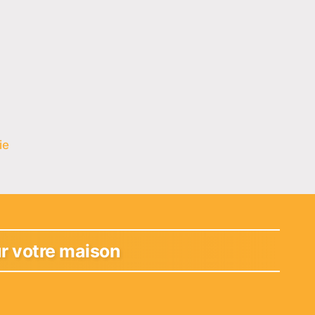
ie
ur votre maison