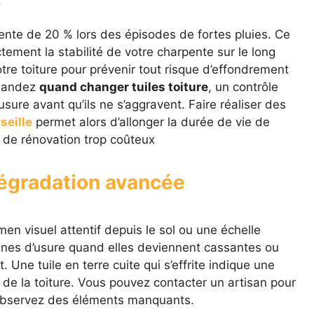
.
ente de 20 % lors des épisodes de fortes pluies. Ce
ent la stabilité de votre charpente sur le long
otre toiture pour prévenir tout risque d’effondrement
emandez
quand changer tuiles toiture
, un contrôle
’usure avant qu’ils ne s’aggravent. Faire réaliser des
seille
permet alors d’allonger la durée de vie de
x de rénovation trop coûteux
dégradation avancée
n visuel attentif depuis le sol ou une échelle
ignes d’usure quand elles deviennent cassantes ou
Une tuile en terre cuite qui s’effrite indique une
 de la toiture. Vous pouvez contacter un artisan pour
 observez des éléments manquants.