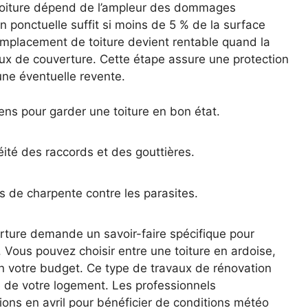
e toiture dépend de l’ampleur des dommages
on ponctuelle suffit si moins de 5 % de la surface
emplacement de toiture devient rentable quand la
ux de couverture. Cette étape assure une protection
une éventuelle revente.
hens pour garder une toiture en bon état.
héité des raccords et des gouttières.
is de charpente contre les parasites.
rture demande un savoir-faire spécifique pour
. Vous pouvez choisir entre une toiture en ardoise,
lon votre budget. Ce type de travaux de rénovation
le de votre logement. Les professionnels
ons en avril pour bénéficier de conditions météo