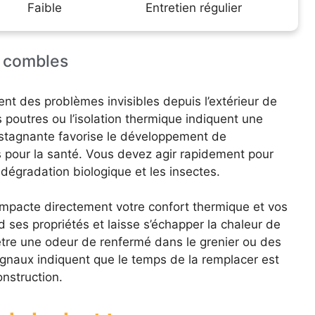
Faible
Entretien régulier
s combles
ent des problèmes invisibles depuis l’extérieur de
 poutres ou l’isolation thermique indiquent une
té stagnante favorise le développement de
 pour la santé. Vous devez agir rapidement pour
 dégradation biologique et les insectes.
impacte directement votre confort thermique et vos
rd ses propriétés et laisse s’échapper la chaleur de
tre une odeur de renfermé dans le grenier ou des
ignaux indiquent que le temps de la remplacer est
onstruction.