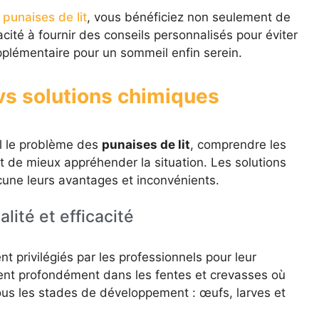
 punaises de lit
, vous bénéficiez non seulement de
cité à fournir des conseils personnalisés pour éviter
pplémentaire pour un sommeil enfin serein.
 vs solutions chimiques
ul le problème des
punaises de lit
, comprendre les
t de mieux appréhender la situation. Les solutions
cune leurs avantages et inconvénients.
lité et efficacité
t privilégiés par les professionnels pour leur
rent profondément dans les fentes et crevasses où
ous les stades de développement : œufs, larves et