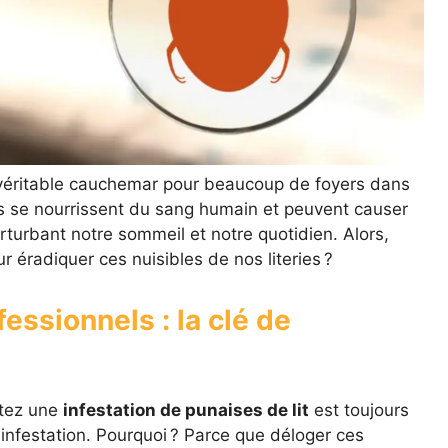
éritable cauchemar pour beaucoup de foyers dans
s se nourrissent du sang humain et peuvent causer
urbant notre sommeil et notre quotidien. Alors,
r éradiquer ces nuisibles de nos literies ?
fessionnels : la clé de
ctez une
infestation de punaises de lit
est toujours
infestation. Pourquoi ? Parce que déloger ces