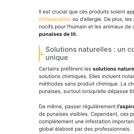
Il est crucial que ces produits soient a
d’intoxication
ou d’allergie. De plus, les
nocifs pour l’humain et les animaux de 
punaises de lit
.
Solutions naturelles : un 
unique
Certains préfèrent les
solutions nature
solutions chimiques. Elles incluent nota
méthodes sans produit chimique. La cha
punaises, surtout lorsqu’elle dépasse 6
De même, passer régulièrement
l’aspir
de punaises visibles. Cependant, ces pr
complètement une infestation importante
global élaboré par des professionnels.