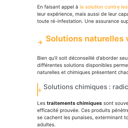
En faisant appel à
la solution contre les
leur expérience, mais aussi de leur capa
toute ré-infestation. Une assurance su
Solutions naturelles
Bien qu’il soit déconseillé d’aborder se
différentes solutions disponibles perme
naturelles et chimiques présentent cha
Solutions chimiques : radica
Les
traitements chimiques
sont souven
efficacité prouvée. Ces produits pénèt
se cachent les punaises, exterminant t
adultes.