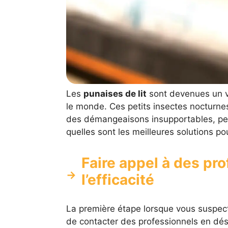
Les
punaises de lit
sont devenues un v
le monde. Ces petits insectes nocturne
des démangeaisons insupportables, pert
quelles sont les meilleures solutions pou
Faire appel à des pro
l’efficacité
La première étape lorsque vous suspe
de contacter des professionnels en dés