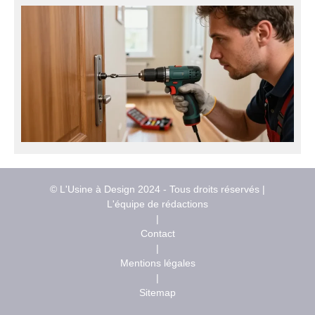
© L'Usine à Design 2024 - Tous droits réservés |
L'équipe de rédactions
|
Contact
|
Mentions légales
|
Sitemap