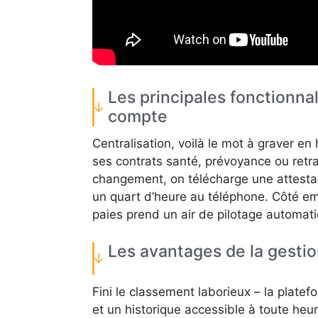
Les principales fonctionna
compte
Centralisation, voilà le mot à graver en h
ses contrats santé, prévoyance ou retra
changement, on télécharge une attestati
un quart d’heure au téléphone. Côté empl
paies prend un air de pilotage automati
Les avantages de la gesti
Fini le classement laborieux – la plate
et un historique accessible à toute heu