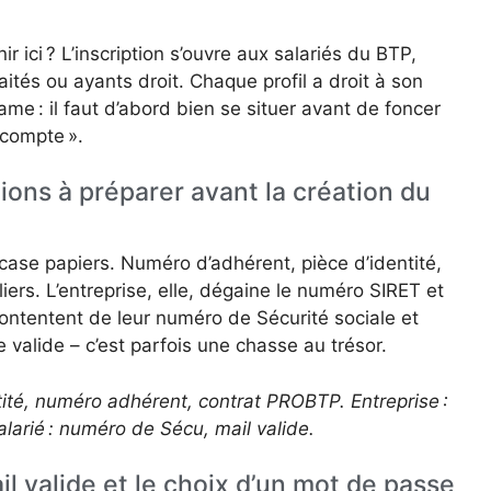
 ici ? L’inscription s’ouvre aux salariés du BTP,
aités ou ayants droit. Chaque profil a droit à son
me : il faut d’abord bien se situer avant de foncer
 compte ».
ons à préparer avant la création du
 case papiers. Numéro d’adhérent, pièce d’identité,
liers. L’entreprise, elle, dégaine le numéro SIRET et
contentent de leur numéro de Sécurité sociale et
 valide – c’est parfois une chasse au trésor.
entité, numéro adhérent, contrat PROBTP. Entreprise :
alarié : numéro de Sécu, mail valide.
l valide et le choix d’un mot de passe