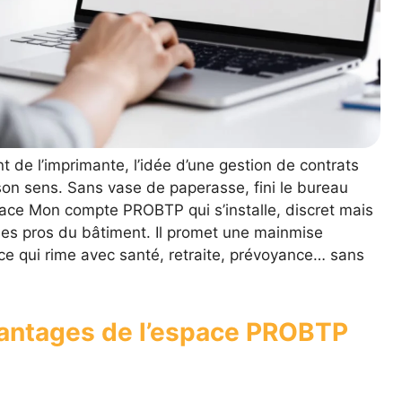
t de l’imprimante, l’idée d’une gestion de contrats
on sens. Sans vase de paperasse, fini le bureau
espace Mon compte PROBTP qui s’installe, discret mais
des pros du bâtiment. Il promet une mainmise
ce qui rime avec santé, retraite, prévoyance… sans
vantages de l’espace PROBTP