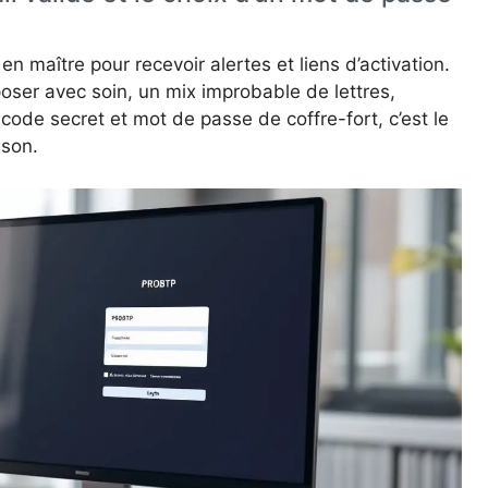
e en maître pour recevoir alertes et liens d’activation.
ser avec soin, un mix improbable de lettres,
 code secret et mot de passe de coffre-fort, c’est le
ison.