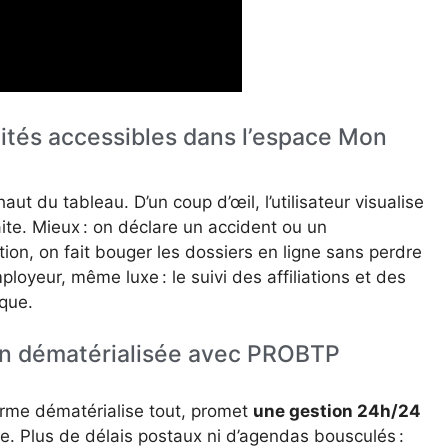
lités accessibles dans l’espace Mon
aut du tableau. D’un coup d’œil, l’utilisateur visualise
ite. Mieux : on déclare un accident ou un
on, on fait bouger les dossiers en ligne sans perdre
oyeur, même luxe : le suivi des affiliations et des
que.
on dématérialisée avec PROBTP
forme dématérialise tout, promet
une gestion 24h/24
re. Plus de délais postaux ni d’agendas bousculés :