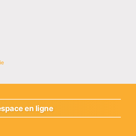
ie
espace en ligne