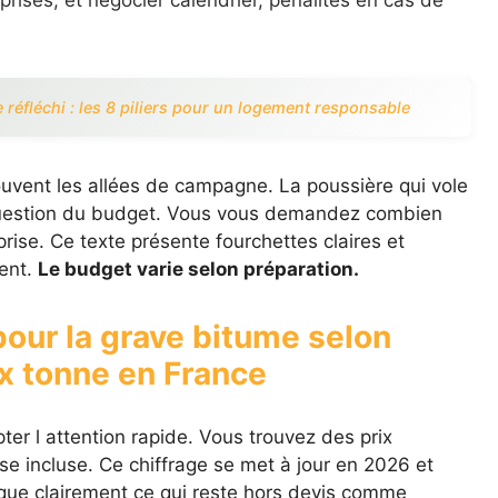
rprises, et négocier calendrier, pénalités en cas de
 réfléchi : les 8 piliers pour un logement responsable
ouvent les allées de campagne. La poussière qui vole
uestion du budget. Vous vous demandez combien
rise. Ce texte présente fourchettes claires et
ent.
Le budget varie selon préparation.
pour la grave bitume selon
ix tonne en France
ter l attention rapide. Vous trouvez des prix
se incluse. Ce chiffrage se met à jour en 2026 et
ique clairement ce qui reste hors devis comme