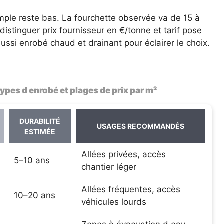
simple reste bas. La fourchette observée va de 15 à
istinguer prix fournisseur en €/tonne et tarif pose
ssi enrobé chaud et drainant pour éclairer le choix.
ypes d enrobé et plages de prix par m²
DURABILITÉ
USAGES RECOMMANDÉS
ESTIMÉE
Allées privées, accès
5–10 ans
chantier léger
Allées fréquentes, accès
10–20 ans
véhicules lourds