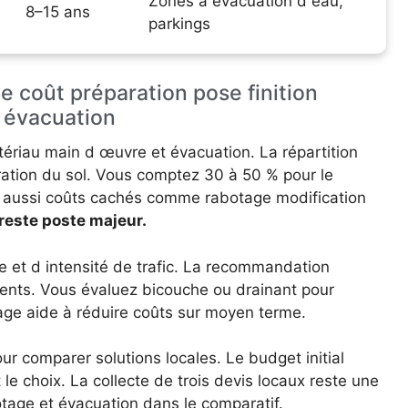
Zones à évacuation d eau,
8–15 ans
parkings
e coût préparation pose finition
 évacuation
tériau main d œuvre et évacuation. La répartition
ation du sol. Vous comptez 30 à 50 % pour le
t aussi coûts cachés comme rabotage modification
reste poste majeur.
 et d intensité de trafic. La recommandation
uents. Vous évaluez bicouche ou drainant pour
age aide à réduire coûts sur moyen terme.
ur comparer solutions locales. Le budget initial
 le choix. La collecte de trois devis locaux reste une
otage et évacuation dans le comparatif.