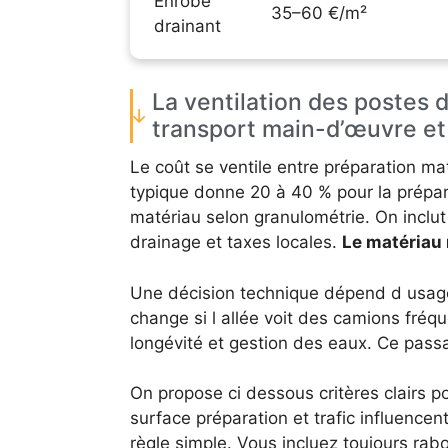
Enrobé
35–60 €/m²
drainant
La ventilation des postes d
transport main-d’œuvre et
Le coût se ventile entre préparation ma
typique donne 20 à 40 % pour la prépar
matériau selon granulométrie. On inclu
drainage et taxes locales.
Le matériau 
Une décision technique dépend d usage
change si l allée voit des camions fréq
longévité et gestion des eaux. Ce pass
On propose ci dessous critères clairs po
surface préparation et trafic influencent
règle simple. Vous incluez toujours rab