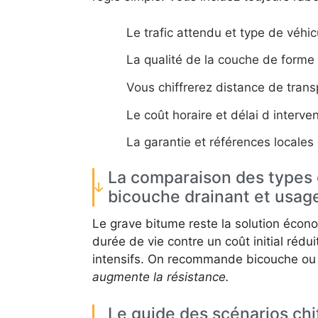
Le trafic attendu et type de véhic
La qualité de la couche de forme 
Vous chiffrerez distance de trans
Le coût horaire et délai d interven
La garantie et références locales 
La comparaison des types 
bicouche drainant et usa
Le grave bitume reste la solution écon
durée de vie contre un coût initial réd
intensifs. On recommande bicouche ou 
augmente la résistance.
Le guide des scénarios chi