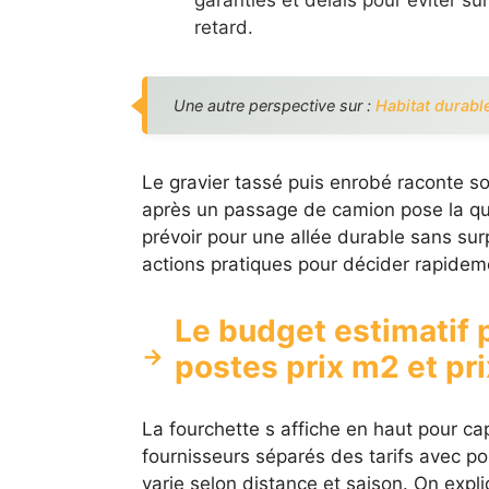
garanties et délais pour éviter su
retard.
Une autre perspective sur :
Habitat durable
Le gravier tassé puis enrobé raconte s
après un passage de camion pose la q
prévoir pour une allée durable sans surp
actions pratiques pour décider rapidem
Le budget estimatif 
postes prix m2 et pr
La fourchette s affiche en haut pour cap
fournisseurs séparés des tarifs avec po
varie selon distance et saison. On expl