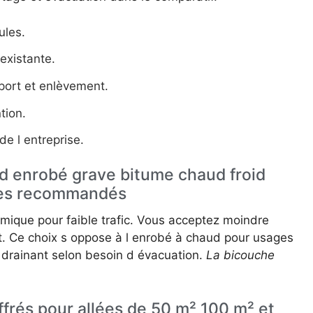
ules.
existante.
port et enlèvement.
tion.
de l entreprise.
d enrobé grave bitume chaud froid
ges recommandés
omique pour faible trafic. Vous acceptez moindre
uit. Ce choix s oppose à l enrobé à chaud pour usages
drainant selon besoin d évacuation.
La bicouche
ffrés pour allées de 50 m² 100 m² et