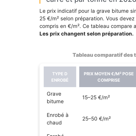
Le prix indicatif pour la grave bitume 
25 €/m² selon préparation. Vous devez d
compris en €/m². Ce tableau compare au
Les prix changent selon préparation.
Tableau comparatif des t
TYPE D
PRIX MOYEN €/M² POSE
ENROBÉ
COMPRISE
Grave
15–25 €/m²
bitume
Enrobé à
25–50 €/m²
chaud