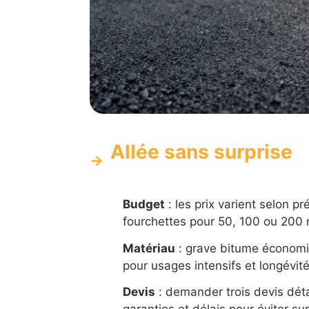
Allée sans surprise
Budget
: les prix varient selon pr
fourchettes pour 50, 100 ou 200 
Matériau
: grave bitume économiq
pour usages intensifs et longévité
Devis
: demander trois devis détai