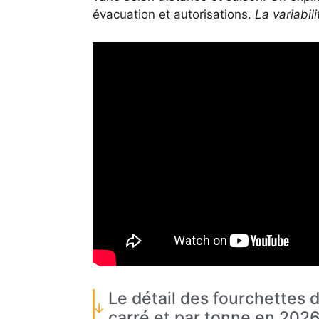
évacuation et autorisations.
La variabil
Le détail des fourchettes 
carré et par tonne en 202