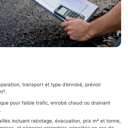
éparation, transport et type d’enrobé, prévoir
m².
ue pour faible trafic, enrobé chaud ou drainant
.
llés incluant rabotage, évacuation, prix m² et tonne,