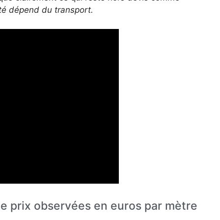
ité dépend du transport.
de prix observées en euros par mètre
6