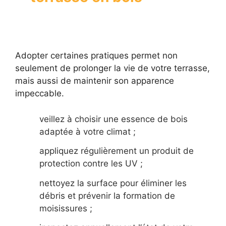
Adopter certaines pratiques permet non
seulement de prolonger la vie de votre terrasse,
mais aussi de maintenir son apparence
impeccable.
veillez à choisir une essence de bois
adaptée à votre climat ;
appliquez régulièrement un produit de
protection contre les UV ;
nettoyez la surface pour éliminer les
débris et prévenir la formation de
moisissures ;