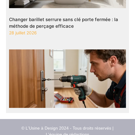
Changer barillet serrure sans clé porte fermée : la
méthode de perçage efficace
28 juillet 2026
© L'Usine à Design 2024 - Tous droits réservés |
L'équipe de rédactions