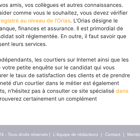
 vos amis, vos collègues et autres connaissances.
s aider comme vous le souhaitez, vous devez vérifier
egistré au niveau de l’Orias
. L’Orias désigne le
anque, finances et assurance. Il est primordial de
didat soit réglementée. En outre, il faut savoir que
sent leurs services.
ndépendants, les courtiers sur Internet ainsi que les
 votre petite enquête sur le candidat qui vous
er le taux de satisfaction des clients et de prendre
nneté d’un courtier dans le métier est également
, n’hésitez pas à consulter ce site spécialisé
dans
 trouverez certainement un complément
4 - Tous droits réservés |
L'équipe de rédactions
|
Contact
|
Mentio