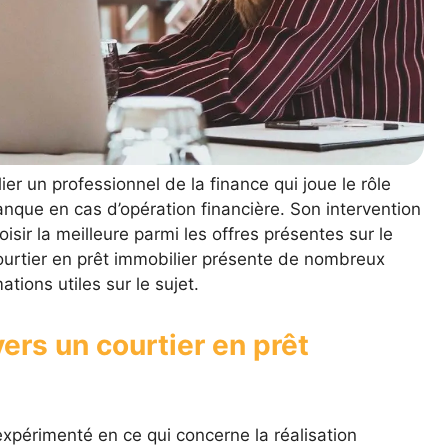
er un professionnel de la finance qui joue le rôle
anque en cas d’opération financière. Son intervention
oisir la meilleure parmi les offres présentes sur le
ourtier en prêt immobilier présente de nombreux
tions utiles sur le sujet.
ers un courtier en prêt
expérimenté en ce qui concerne la réalisation