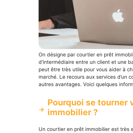
On désigne par courtier en prêt immobili
d’intermédiaire entre un client et une b
peut être très utile pour vous aider à ch
marché. Le recours aux services d’un c
autres avantages. Voici quelques informa
Pourquoi se tourner v
immobilier ?
Un courtier en prêt immobilier est très 