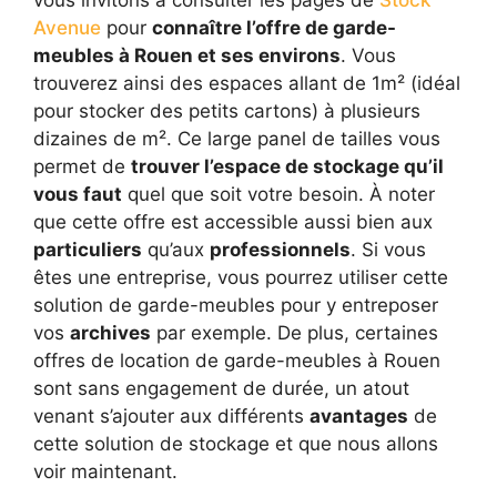
vous invitons à consulter les pages de
Stock
Avenue
pour
connaître l’offre de garde-
meubles à Rouen et ses environs
. Vous
trouverez ainsi des espaces allant de 1m² (idéal
pour stocker des petits cartons) à plusieurs
dizaines de m². Ce large panel de tailles vous
permet de
trouver l’espace de stockage qu’il
vous faut
quel que soit votre besoin. À noter
que cette offre est accessible aussi bien aux
particuliers
qu’aux
professionnels
. Si vous
êtes une entreprise, vous pourrez utiliser cette
solution de garde-meubles pour y entreposer
vos
archives
par exemple. De plus, certaines
offres de location de garde-meubles à Rouen
sont sans engagement de durée, un atout
venant s’ajouter aux différents
avantages
de
cette solution de stockage et que nous allons
voir maintenant.