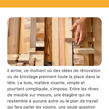
Il arrive, ce moment où des idées de rénovation
ou de bricolage prennent toute la place dans la
tête. Le bois, matière vivante, simple et
pourtant compliquée, s’impose. Entre les rêves
de meuble sur mesure, une étagère qui ne
ressemble à aucune autre ou le plan de travail
qui fera parler les voisins, une seule question