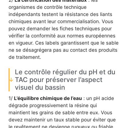
2/
La certification des matériaux
: les
organismes de contrôle technique
indépendants testent la résistance des liants
chimiques avant leur commercialisation. Vous
pouvez demander les fiches techniques pour
vérifier la conformité aux normes européennes
en vigueur. Ces labels garantissent que le sable
ne se désagrégera pas au contact des produits
de traitement.
Le contrôle régulier du pH et du
TAC pour préserver l’aspect
visuel du bassin
1/
L’équilibre chimique de l’eau
: un pH acide
dégrade progressivement la résine qui
maintient les grains de sable entre eux. Vous
devez maintenir un taux stable pour éviter que
le revêtement ne devienne rugueux ou friable.