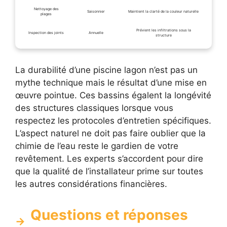
Nettoyage des
Saisonnier
Maintient la clarté de la couleur naturelle
plages
Prévient les infiltrations sous la
Inspection des joints
Annuelle
structure
La durabilité d’une piscine lagon n’est pas un
mythe technique mais le résultat d’une mise en
œuvre pointue. Ces bassins égalent la longévité
des structures classiques lorsque vous
respectez les protocoles d’entretien spécifiques.
L’aspect naturel ne doit pas faire oublier que la
chimie de l’eau reste le gardien de votre
revêtement. Les experts s’accordent pour dire
que la qualité de l’installateur prime sur toutes
les autres considérations financières.
Questions et réponses