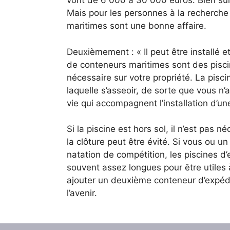
vont de 6 000 à 30 000 euros. Bien sûr,
Mais pour les personnes à la recherche 
maritimes sont une bonne affaire.
Deuxièmement : « Il peut être installé 
de conteneurs maritimes sont des piscin
nécessaire sur votre propriété. La pisc
laquelle s’asseoir, de sorte que vous n
vie qui accompagnent l’installation d’u
Si la piscine est hors sol, il n’est pas n
la clôture peut être évité. Si vous ou u
natation de compétition, les piscines d’
souvent assez longues pour être utiles
ajouter un deuxième conteneur d’expédit
l’avenir.