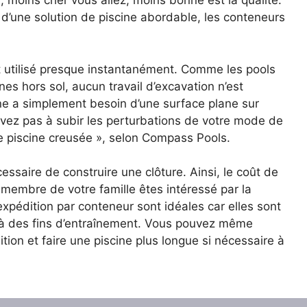
 moins cher vous allez, moins bonne est la qualité.
d’une solution de piscine abordable, les conteneurs
et utilisé presque instantanément. Comme les pools
es hors sol, aucun travail d’excavation n’est
ine a simplement besoin d’une surface plane sur
’avez pas à subir les perturbations de votre mode de
ne piscine creusée », selon Compass Pools.
écessaire de construire une clôture. Ainsi, le coût de
n membre de votre famille êtes intéressé par la
expédition par conteneur sont idéales car elles sont
 à des fins d’entraînement. Vous pouvez même
ion et faire une piscine plus longue si nécessaire à