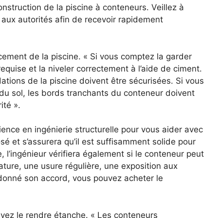
onstruction de la piscine à conteneurs. Veillez à
e aux autorités afin de recevoir rapidement
cement de la piscine. « Si vous comptez la garder
 requise et la niveler correctement à l’aide de ciment.
dations de la piscine doivent être sécurisées. Si vous
du sol, les bords tranchants du conteneur doivent
ité ».
nce en ingénierie structurelle pour vous aider avec
posé et s’assurera qu’il est suffisamment solide pour
re, l’ingénieur vérifiera également si le conteneur peut
ure, une usure régulière, une exposition aux
a donné son accord, vous pouvez acheter le
evez le rendre étanche. « Les conteneurs