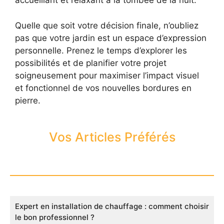
accueillant et relaxant à la tombée de la nuit.
Quelle que soit votre décision finale, n’oubliez
pas que votre jardin est un espace d’expression
personnelle. Prenez le temps d’explorer les
possibilités et de planifier votre projet
soigneusement pour maximiser l’impact visuel
et fonctionnel de vos nouvelles bordures en
pierre.
Vos Articles Préférés
Expert en installation de chauffage : comment choisir
le bon professionnel ?