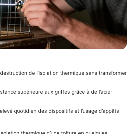
destruction de l’isolation thermique sans transformer
istance supérieure aux griffes grâce à de l’acier
levé quotidien des dispositifs et l’usage d’appâts
solation thermique d’une toiture en quelques