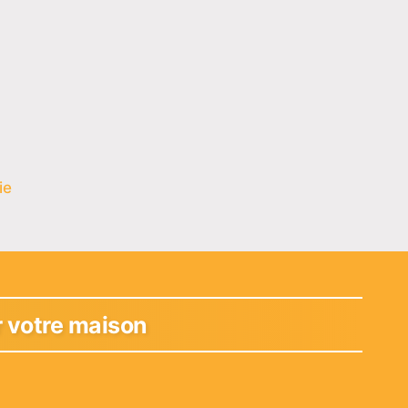
ie
r votre maison