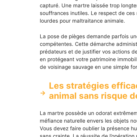
capturé. Une martre laissée trop longte
souffrances inutiles. Le respect de ces
lourdes pour maltraitance animale.
La pose de pièges demande parfois une
compétentes. Cette démarche administr
prédateurs et de justifier vos actions de
en protégeant votre patrimoine immobil
de voisinage sauvage en une simple for
Les stratégies efficac
animal sans risque d
La martre possède un odorat extrêmeme
méfiance naturelle envers les objets n
Vous devez faire oublier la présence hu
sans crainte. La réussite de l’opération