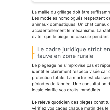
La maille du grillage doit être suffisam
Les modèles homologués respectent de
animaux domestiques. Un chat curieux 
accidentellement le mécanisme. La stabi
éviter que le piège ne bascule pendant 
Le cadre juridique strict en
fauve en zone rurale
Le piégeage ne s’improvise pas et répo
identifier clairement l’espèce visée car
protection totale. La martre est classé
périodes de l’année. Une consultation d
locale clarifie vos droits immédiats.
Le relevé quotidien des pièges constitu
vérifiez vos cages chaque matin dès le le