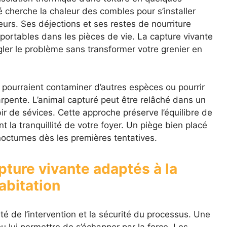
 cherche la chaleur des combles pour s’installer
urs. Ses déjections et ses restes de nourriture
ortables dans les pièces de vie. La capture vivante
gler le problème sans transformer votre grenier en
i pourraient contaminer d’autres espèces ou pourrir
rpente. L’animal capturé peut être relâché dans un
r de sévices. Cette approche préserve l’équilibre de
nt la tranquillité de votre foyer. Un piège bien placé
nocturnes dès les premières tentatives.
pture vivante adaptés à la
abitation
té de l’intervention et la sécurité du processus. Une