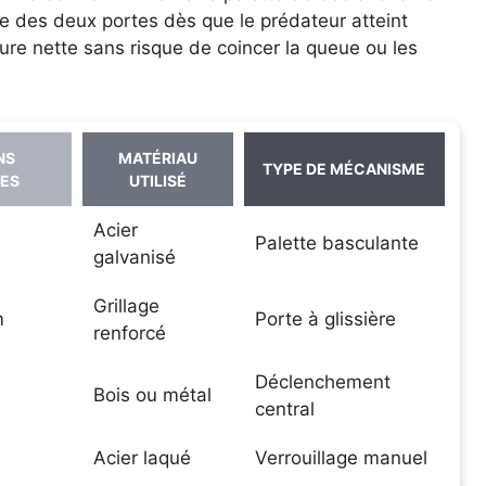
e des deux portes dès que le prédateur atteint
ture nette sans risque de coincer la queue ou les
NS
MATÉRIAU
TYPE DE MÉCANISME
ÉES
UTILISÉ
Acier
Palette basculante
galvanisé
Grillage
m
Porte à glissière
renforcé
Déclenchement
Bois ou métal
central
Acier laqué
Verrouillage manuel