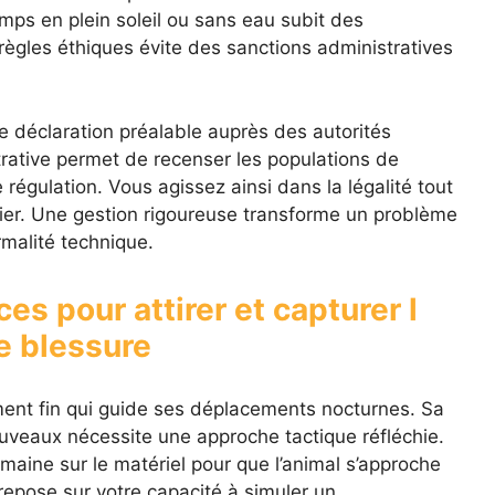
mps en plein soleil ou sans eau subit des
 règles éthiques évite des sanctions administratives
 déclaration préalable auprès des autorités
ative permet de recenser les populations de
 régulation. Vous agissez ainsi dans la légalité tout
ier. Une gestion rigoureuse transforme un problème
malité technique.
es pour attirer et capturer l
e blessure
nt fin qui guide ses déplacements nocturnes. Sa
ouveaux nécessite une approche tactique réfléchie.
maine sur le matériel pour que l’animal s’approche
 repose sur votre capacité à simuler un