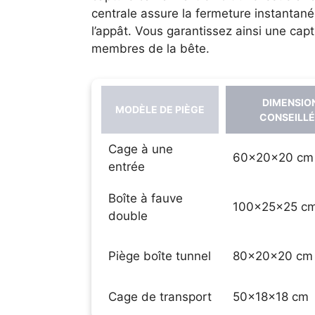
centrale assure la fermeture instantané
l’appât. Vous garantissez ainsi une cap
membres de la bête.
DIMENSIO
MODÈLE DE PIÈGE
CONSEILL
Cage à une
60x20x20 cm
entrée
Boîte à fauve
100x25x25 c
double
Piège boîte tunnel
80x20x20 cm
Cage de transport
50x18x18 cm