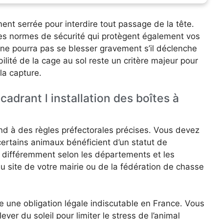
ment serrée pour interdire tout passage de la tête.
s normes de sécurité qui protègent également vos
ne pourra pas se blesser gravement s’il déclenche
lité de la cage au sol reste un critère majeur pour
la capture.
cadrant l installation des boîtes à
nd à des règles préfectorales précises. Vous devez
 certains animaux bénéficient d’un statut de
e différemment selon les départements et les
u site de votre mairie ou de la fédération de chasse
e une obligation légale indiscutable en France. Vous
ver du soleil pour limiter le stress de l’animal