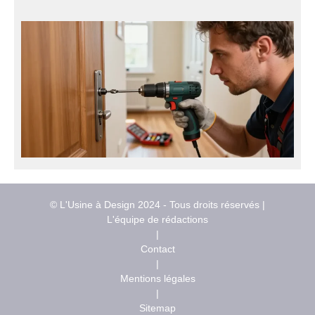
© L'Usine à Design 2024 - Tous droits réservés |
L'équipe de rédactions
|
Contact
|
Mentions légales
|
Sitemap