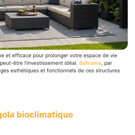
e et efficace pour prolonger votre espace de vie
peut-être l’investissement idéal.
Batirama
, par
es esthétiques et fonctionnels de ces structures
gola bioclimatique