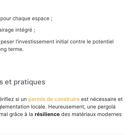
s pour chaque espace ;
airage intégré ;
 peser l’investissement initial contre le potentiel
ong terme.
s et pratiques
érifiez si un
permis de construire
est nécessaire et
glementation locale. Heureusement, une pergola
imal grâce à la
résilience
des matériaux modernes