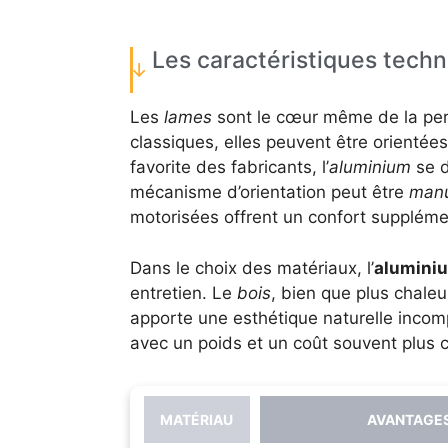
Les caractéristiques tech
Les
lames
sont le cœur même de la perg
classiques, elles peuvent être orientées 
favorite des fabricants, l’
aluminium
se d
mécanisme d’orientation peut être
manu
motorisées offrent un confort suppléme
Dans le choix des matériaux, l’
alumini
entretien. Le
bois
, bien que plus chale
apporte une esthétique naturelle incomp
avec un poids et un coût souvent plus 
MATÉRIAU
AVANTAGE