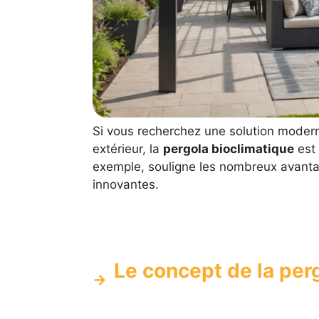
Si vous recherchez une solution modern
extérieur, la
pergola bioclimatique
est 
exemple, souligne les nombreux avantag
innovantes.
Le concept de la per