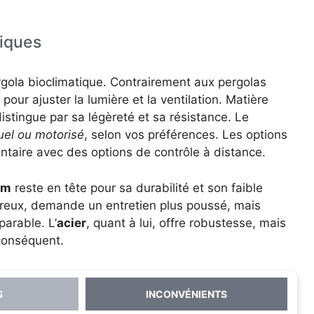
niques
ola bioclimatique. Contrairement aux pergolas
pour ajuster la lumière et la ventilation. Matière
istingue par sa légèreté et sa résistance. Le
el ou motorisé
, selon vos préférences. Les options
ntaire avec des options de contrôle à distance.
um
reste en tête pour sa durabilité et son faible
ureux, demande un entretien plus poussé, mais
arable. L’
acier
, quant à lui, offre robustesse, mais
conséquent.
S
INCONVÉNIENTS