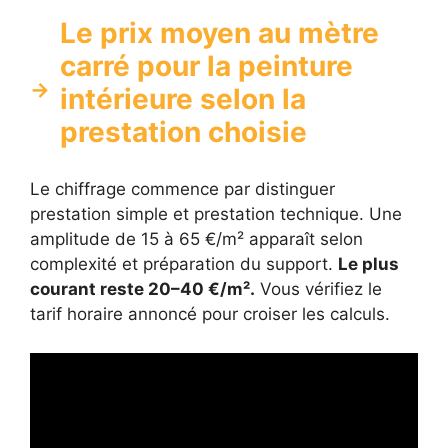
Le prix moyen au mètre
carré pour la peinture
intérieure selon la
prestation choisie
Le chiffrage commence par distinguer
prestation simple et prestation technique. Une
amplitude de 15 à 65 €/m² apparaît selon
complexité et préparation du support.
Le plus
courant reste 20–40 €/m².
Vous vérifiez le
tarif horaire annoncé pour croiser les calculs.