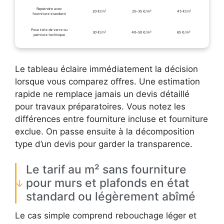
Repeindre avec
20 €/m²
25–35 €/m²
45 €/m²
fourniture standard
Pose toile de verre ou
30 €/m²
40–50 €/m²
65 €/m²
peinture technique
Le tableau éclaire immédiatement la décision
lorsque vous comparez offres. Une estimation
rapide ne remplace jamais un devis détaillé
pour travaux préparatoires. Vous notez les
différences entre fourniture incluse et fourniture
exclue. On passe ensuite à la décomposition
type d’un devis pour garder la transparence.
Le tarif au m² sans fourniture
pour murs et plafonds en état
standard ou légèrement abîmé
Le cas simple comprend rebouchage léger et