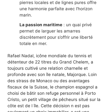
pierres locales et de lignes pures offre
une harmonie parfaite avec l’horizon
marin.
La passion maritime
: un quai privé
permet de larguer les amarres
discrètement pour s’offrir une liberté
totale en mer.
Rafael Nadal, icône mondiale du tennis et
détenteur de 22 titres du Grand Chelem, a
toujours cultivé une relation charnelle et
profonde avec son île natale, Majorque. Loin
des strass de Monaco ou des avantages
fiscaux de la Suisse, le champion espagnol a
choisi de bâtir son refuge personnel à Porto
Cristo, un petit village de pêcheurs situé sur la
côte est de l île. Cette décision n est pas
seulement un choix immobilier, c est une