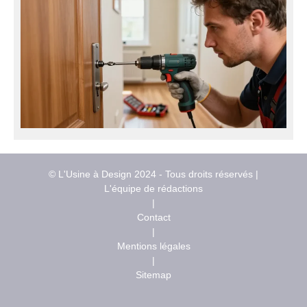
© L'Usine à Design 2024 - Tous droits réservés |
L'équipe de rédactions
|
Contact
|
Mentions légales
|
Sitemap