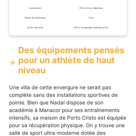
Localisation
Porto Cristo, Majorque
Temps de rénovation
7 ans
Accès maritime
Direct via garage à bateaux privé
Des équipements pensés
pour un athlète de haut
niveau
Une villa de cette envergure ne serait pas
complète sans des installations sportives de
pointe. Bien que Nadal dispose de son
académie à Manacor pour ses entraînements
intensifs, sa maison de Porto Cristo est équipée
pour sa récupération physique. On y trouve une
salle de sport ultra-moderne dotée des