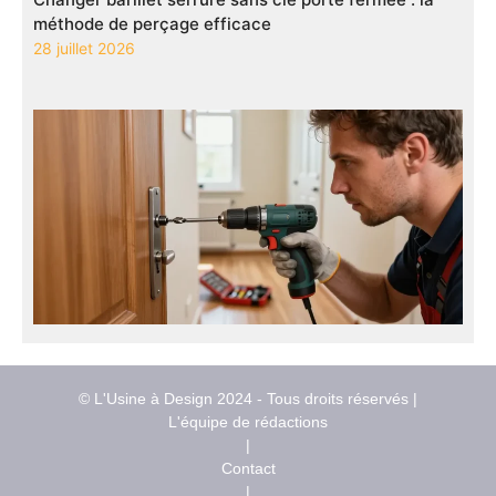
méthode de perçage efficace
28 juillet 2026
© L'Usine à Design 2024 - Tous droits réservés |
L'équipe de rédactions
|
Contact
|