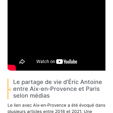
Le partage de vie d’Éric Antoine
entre Aix‑en‑Provence et Paris
selon médias
Le lien avec Aix‑en‑Provence a été évoqué dans
plusieurs articles entre 2016 et 2021. Une