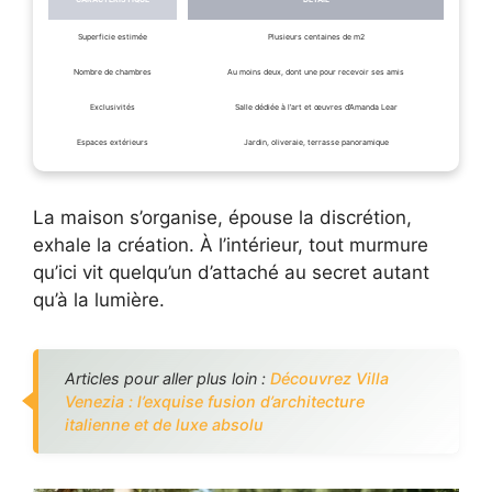
Superficie estimée
Plusieurs centaines de m2
Nombre de chambres
Au moins deux, dont une pour recevoir ses amis
Exclusivités
Salle dédiée à l’art et œuvres d’Amanda Lear
Espaces extérieurs
Jardin, oliveraie, terrasse panoramique
La maison s’organise, épouse la discrétion,
exhale la création. À l’intérieur, tout murmure
qu’ici vit quelqu’un d’attaché au secret autant
qu’à la lumière.
Articles pour aller plus loin :
Découvrez Villa
Venezia : l’exquise fusion d’architecture
italienne et de luxe absolu