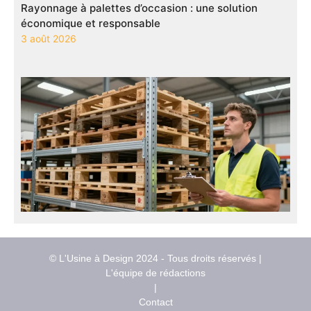
Rayonnage à palettes d’occasion : une solution
économique et responsable
3 août 2026
© L'Usine à Design 2024 - Tous droits réservés |
L'équipe de rédactions
|
Contact