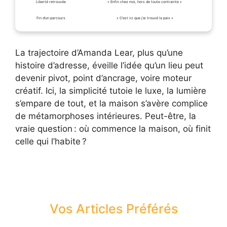
Liberté retrouvée
« Enfin chez moi, hors de toute contrainte »
Fin d’un parcours
« C’est ici que j’ai trouvé la paix »
La trajectoire d’Amanda Lear, plus qu’une
histoire d’adresse, éveille l’idée qu’un lieu peut
devenir pivot, point d’ancrage, voire moteur
créatif. Ici, la simplicité tutoie le luxe, la lumière
s’empare de tout, et la maison s’avère complice
de métamorphoses intérieures. Peut-être, la
vraie question : où commence la maison, où finit
celle qui l’habite ?
Vos Articles Préférés