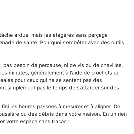
 tâche ardue, mais les étagères sans perçage
enade de santé. Pourquoi s’embêter avec des outils
é
: pas besoin de perceuse, ni de vis ou de chevilles.
es minutes, généralement à l’aide de crochets ou
idéales pour ceux qui ne se sentent pas des
ont simplement pas le temps de s’attarder sur des
: fini les heures passées à mesurer et à aligner. De
poussière ou des débris dans votre maison. En un rien
r votre espace sans tracas !