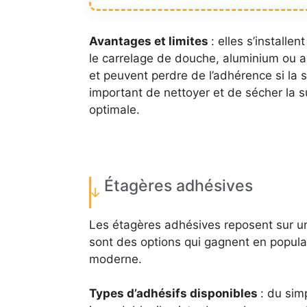
Avantages et limites
: elles s’install
le carrelage de douche, aluminium ou au
et peuvent perdre de l’adhérence si la
important de nettoyer et de sécher la su
optimale.
Étagères adhésives
Les étagères adhésives reposent sur une
sont des options qui gagnent en popular
moderne.
Types d’adhésifs disponibles
: du simp