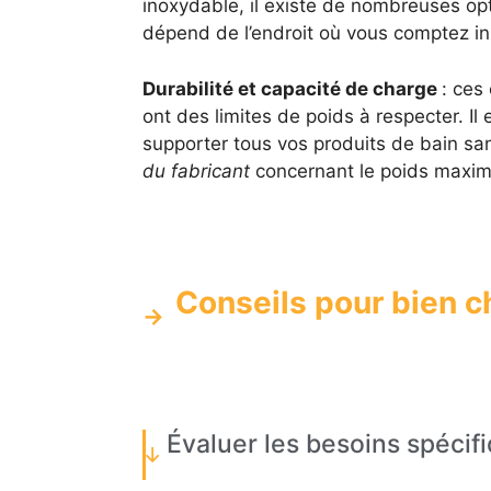
inoxydable, il existe de nombreuses op
dépend de l’endroit où vous comptez ins
Durabilité et capacité de charge
: ces
ont des limites de poids à respecter. Il
supporter tous vos produits de bain san
du fabricant
concernant le poids maxima
Conseils pour bien c
Évaluer les besoins spécif