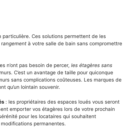
 particulière. Ces solutions permettent de les
 r
angement
à votre salle de bain sans compromettre
lles n’ont pas besoin de percer,
les étagères sans
 murs. C’est un avantage de taille pour quiconque
 murs sans complications coûteuses. Les marques de
nt qu’un lointain souvenir.
ués
: les propriétaires des espaces loués vous seront
ment emporter vos étagères lors de votre prochain
rénité pour les locataires qui souhaitent
e modifications permanentes.