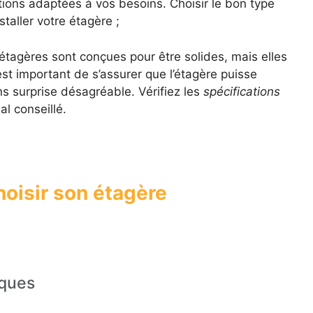
tions adaptées à vos besoins. Choisir le bon type
taller votre étagère ;
 étagères sont conçues pour être solides, mais elles
 est important de s’assurer que l’étagère puisse
s surprise désagréable. Vérifiez les
spécifications
l conseillé.
hoisir son étagère
iques