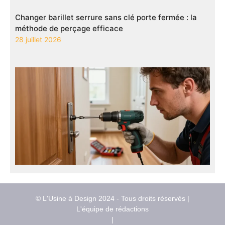
Changer barillet serrure sans clé porte fermée : la
méthode de perçage efficace
28 juillet 2026
© L'Usine à Design 2024 - Tous droits réservés |
L'équipe de rédactions
|