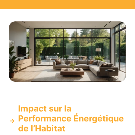
Impact sur la
Performance Énergétique
de l’Habitat