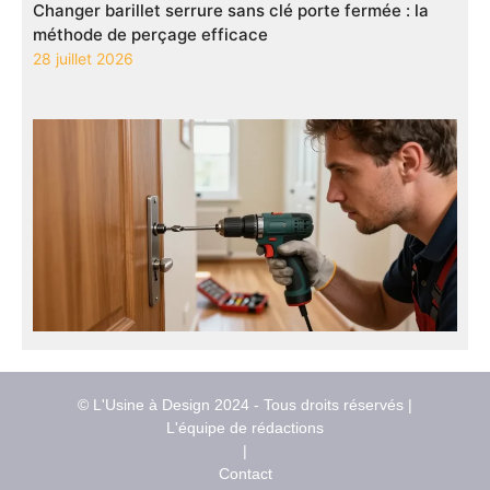
Changer barillet serrure sans clé porte fermée : la
méthode de perçage efficace
28 juillet 2026
© L'Usine à Design 2024 - Tous droits réservés |
L'équipe de rédactions
|
Contact