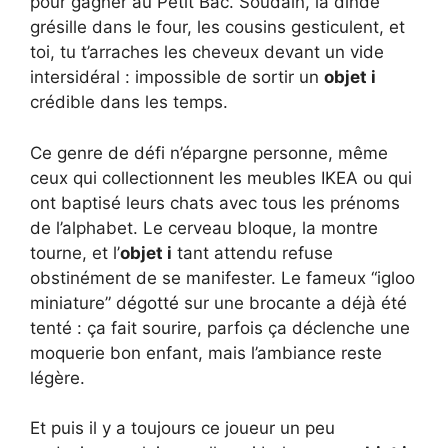
pour gagner au Petit Bac. Soudain, la dinde
grésille dans le four, les cousins gesticulent, et
toi, tu t’arraches les cheveux devant un vide
intersidéral : impossible de sortir un
objet i
crédible dans les temps.
Ce genre de défi n’épargne personne, même
ceux qui collectionnent les meubles IKEA ou qui
ont baptisé leurs chats avec tous les prénoms
de l’alphabet. Le cerveau bloque, la montre
tourne, et l’
objet i
tant attendu refuse
obstinément de se manifester. Le fameux “igloo
miniature” dégotté sur une brocante a déjà été
tenté : ça fait sourire, parfois ça déclenche une
moquerie bon enfant, mais l’ambiance reste
légère.
Et puis il y a toujours ce joueur un peu