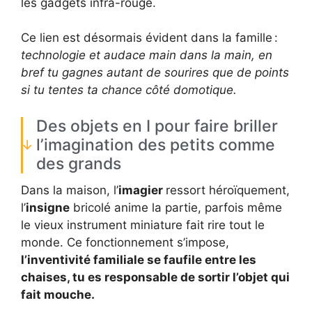
les gadgets infra-rouge.
Ce lien est désormais évident dans la famille :
technologie et audace main dans la main, en
bref tu gagnes autant de sourires que de points
si tu tentes ta chance côté domotique.
Des objets en I pour faire briller
l’imagination des petits comme
des grands
Dans la maison, l’
imagier
ressort héroïquement,
l’
insigne
bricolé anime la partie, parfois même
le vieux instrument miniature fait rire tout le
monde. Ce fonctionnement s’impose,
l’inventivité familiale se faufile entre les
chaises, tu es responsable de sortir l’objet qui
fait mouche.