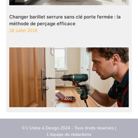
Changer barillet serrure sans clé porte fermée : la
méthode de perçage efficace
28 juillet 2026
© L'Usine à Design 2024 - Tous droits réservés |
L'équipe de rédactions