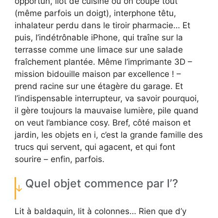
opportun, îlot de cuisine où on coupe tout
(même parfois un doigt), interphone têtu,
inhalateur perdu dans le tiroir pharmacie… Et
puis, l’indétrônable iPhone, qui traîne sur la
terrasse comme une limace sur une salade
fraîchement plantée. Même l’imprimante 3D –
mission bidouille maison par excellence ! –
prend racine sur une étagère du garage. Et
l’indispensable interrupteur, va savoir pourquoi,
il gère toujours la mauvaise lumière, pile quand
on veut l’ambiance cosy. Bref, côté maison et
jardin, les objets en i, c’est la grande famille des
trucs qui servent, qui agacent, et qui font
sourire – enfin, parfois.
Quel objet commence par l’?
Lit à baldaquin, lit à colonnes… Rien que d’y