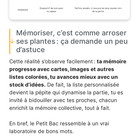
Dispositif de soin pour
Parfois anodin, il rassure les plus jeunes lors
Inhalateur
la vapeur
de la partie
Mémoriser, c’est comme arroser
ses plantes : ça demande un peu
d’astuce
Cette réalité s’observe facilement :
ta mémoire
progresse avec cartes, images et autres
listes colorées, tu avances mieux avec un
stock d’idées.
De fait, la liste personnalisée
devient la pépite qui dynamise la partie, tu es
invité à bidouiller avec tes proches, chacun
enrichit la mémoire collective, tout à fait.
En bref, le Petit Bac ressemble à un vrai
laboratoire de bons mots.