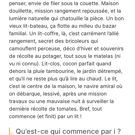
penser, envie de filer sous la couette. Maison
douillette, mission rangement repoussée, et la
lumière naturelle qui chatouille la pièce. Un bon
vieux lit-bateau, ça flotte au milieu du bazar
familial. Un lit-coffre, là, c’est carrément l’allié
rangement, secret des bricoleurs qui
camouflent perceuse, déco d’hiver et souvenirs
de récolte au potager, tout sous le matelas (ni
vu ni connu). Lit-clos, cocon parfait quand
dehors la pluie tambourine, le jardin détrempé,
et qu’il ne reste plus qu’à lire au chaud. Le lit,
c’est le centre de la maison, le navire amiral où
on débarque, lessivé, après une mission
travaux ou une mauvaise nuit à surveiller la
dernière récolte de tomates. Bref, tout
commence (et finit) par un lit !
Qu’est-ce qui commence par i ?