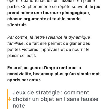
opérer quand tu lâches un
“isoloir”
en pleine
partie. Ce phénomène se répète souvent,
le jeu
prend même une tournure pédagogique,
chacun argumente et tout le monde
s’instruit.
Par contre, la lettre I relance la dynamique
familiale
, de fait elle permet de glaner des
petites victoires imprévues et de nourrir le
plaisir collectif.
En bref, ce genre d’impro renforce la
convivialité, beaucoup plus qu’un simple mot
appris par cœur.
Jeux de stratégie : comment
choisir un objet en I sans fausse
note