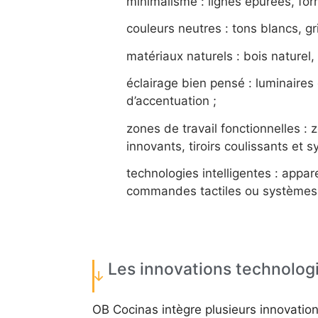
minimalisme : lignes épurées, fo
couleurs neutres : tons blancs, gri
matériaux naturels : bois naturel,
éclairage bien pensé : luminaires
d’accentuation ;
zones de travail fonctionnelles :
innovants, tiroirs coulissants et 
technologies intelligentes : appa
commandes tactiles ou systèmes d
Les innovations technolog
OB Cocinas intègre plusieurs innovation