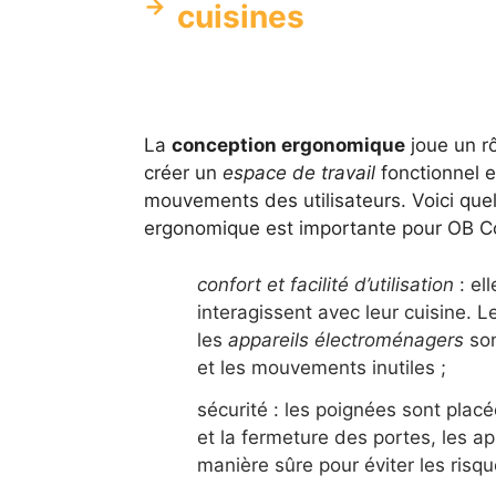
cuisines
La
conception ergonomique
joue un rô
créer un
espace de travail
fonctionnel e
mouvements des utilisateurs. Voici que
ergonomique est importante pour OB Co
confort et facilité d’utilisation
: ell
interagissent avec leur cuisine. 
les
appareils électroménagers
son
et les mouvements inutiles ;
sécurité : les poignées sont plac
et la fermeture des portes, les a
manière sûre pour éviter les risqu