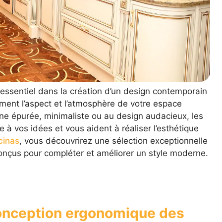
 essentiel dans la création d’un design contemporain
lement l’aspect et l’atmosphère de votre espace
ine épurée, minimaliste ou au design audacieux, les
à vos idées et vous aident à réaliser l’esthétique
cinas
, vous découvrirez une sélection exceptionnelle
onçus pour compléter et améliorer un style moderne.
conception ergonomique des