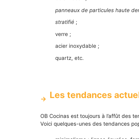
panneaux de particules haute de
stratifié
;
verre ;
acier inoxydable ;
quartz, etc.
Les tendances actue
OB Cocinas est toujours à l’affût des 
Voici quelques-unes des tendances pop