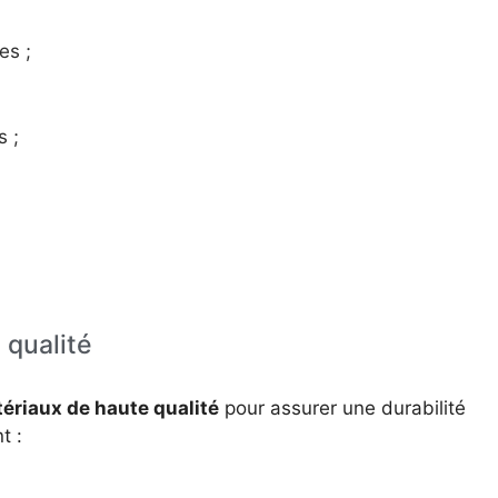
es ;
 ;
 qualité
ériaux de haute qualité
pour assurer une durabilité
t :