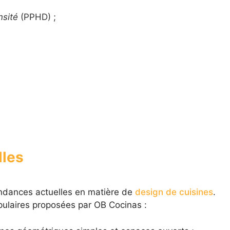
nsité
(PPHD) ;
lles
tendances actuelles en matière de
design de cuisines
.
ulaires proposées par OB Cocinas :