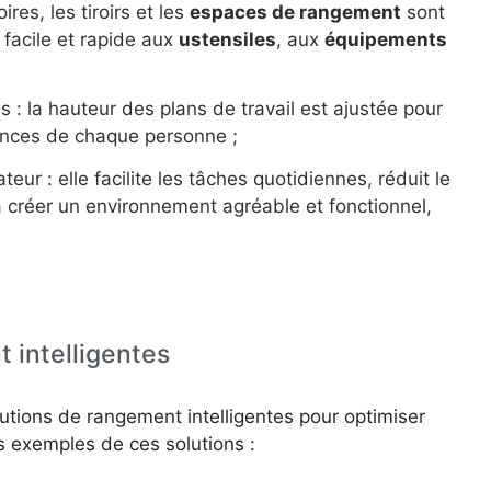
res, les tiroirs et les
espaces de rangement
sont
 facile et rapide aux
ustensiles
, aux
équipements
 : la hauteur des plans de travail est ajustée pour
érences de chaque personne ;
teur : elle facilite les tâches quotidiennes, réduit le
 à créer un environnement agréable et fonctionnel,
 intelligentes
ions de rangement intelligentes pour optimiser
es exemples de ces solutions :