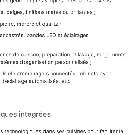
rmes géométriques simples et espaces ouverts ;
s, beiges, finitions mates ou brillantes ;
 pierre, marbre et quartz ;
 encastrés, bandes LED et éclairages
 zones de cuisson, préparation et lavage, rangements
systèmes d’organisation personnalisés ;
reils électroménagers connectés, robinets avec
’éclairage automatisés, etc.
iques intégrées
s technologiques dans ses cuisines pour faciliter la