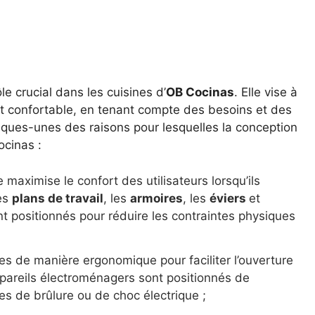
le crucial dans les cuisines d’
OB Cocinas
. Elle vise à
t confortable, en tenant compte des besoins et des
lques-unes des raisons pour lesquelles la conception
cinas :
e maximise le confort des utilisateurs lorsqu’ils
Les
plans de travail
, les
armoires
, les
éviers
et
t positionnés pour réduire les contraintes physiques
ées de manière ergonomique pour faciliter l’ouverture
ppareils électroménagers sont positionnés de
es de brûlure ou de choc électrique ;