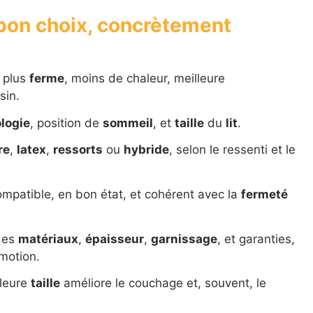
e bon choix, concrètement
, plus
ferme
, moins de chaleur, meilleure
sin.
logie
, position de
sommeil
, et
taille
du
lit
.
re
,
latex
,
ressorts
ou
hybride
, selon le ressenti et le
mpatible, en bon état, et cohérent avec la
fermeté
es
matériaux
,
épaisseur
,
garnissage
, et garanties,
motion.
lleure
taille
améliore le couchage et, souvent, le