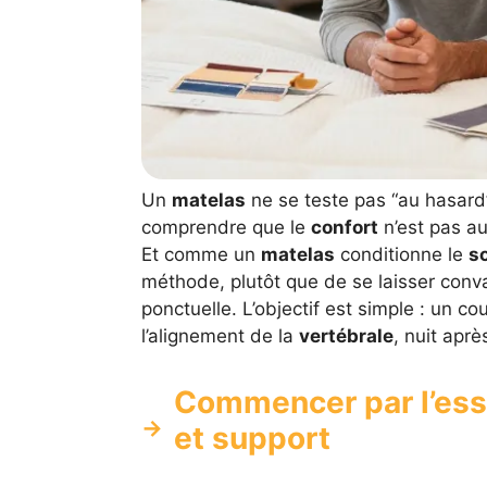
Un
matelas
ne se teste pas “au hasar
comprendre que le
confort
n’est pas au
Et comme un
matelas
conditionne le
s
méthode, plutôt que de se laisser conva
ponctuelle. L’objectif est simple : un co
l’alignement de la
vertébrale
, nuit apr
Commencer par l’ess
et support