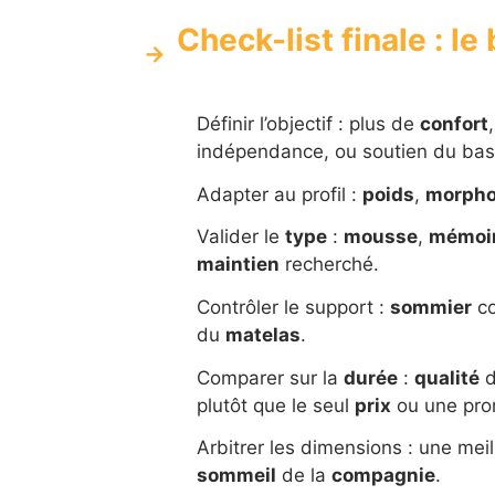
Check-list finale : l
Définir l’objectif : plus de
confort
indépendance, ou soutien du bas
Adapter au profil :
poids
,
morpho
Valider le
type
:
mousse
,
mémoi
maintien
recherché.
Contrôler le support :
sommier
co
du
matelas
.
Comparer sur la
durée
:
qualité
d
plutôt que le seul
prix
ou une pro
Arbitrer les dimensions : une mei
sommeil
de la
compagnie
.