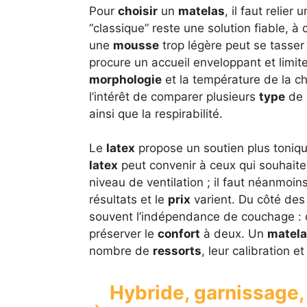
Pour
choisir
un
matelas
, il faut relie
“classique” reste une solution fiable, à 
une
mousse
trop légère peut se tasser 
procure un accueil enveloppant et limit
morphologie
et la température de la ch
l’intérêt de comparer plusieurs
type
de
ainsi que la respirabilité.
Le
latex
propose un soutien plus toniq
latex
peut convenir à ceux qui souhaite
niveau de ventilation ; il faut néanmoin
résultats et le
prix
varient. Du côté de
souvent l’indépendance de couchage : c
préserver le
confort
à deux. Un
matela
nombre de
ressorts
, leur calibration 
Hybride, garnissage, 