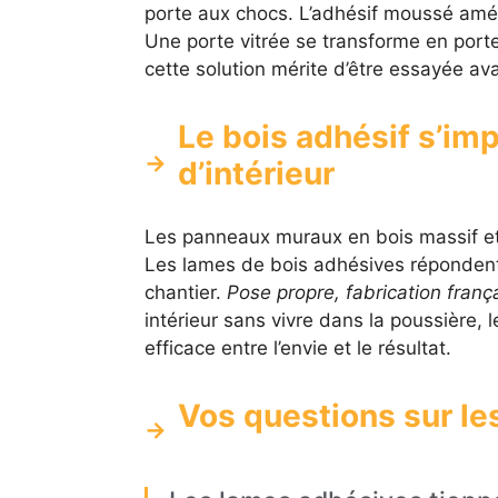
porte aux chocs. L’adhésif moussé amé
Une porte vitrée se transforme en porte
cette solution mérite d’être essayée av
Le bois adhésif s’im
d’intérieur
Les panneaux muraux en bois massif e
Les lames de bois adhésives répondent
chantier.
Pose propre, fabrication franç
intérieur sans vivre dans la poussière, l
efficace entre l’envie et le résultat.
Vos questions sur le