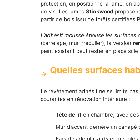
protection, on positionne la lame, on a
de vis. Les lames
Stickwood
proposées 
partir de bois issu de forêts certifiées 
L’adhésif moussé épouse les surfaces d
(carrelage, mur irrégulier), la version
re
peint existant peut rester en place si le
Quelles surfaces hab
Le revêtement adhésif ne se limite pas 
courantes en rénovation intérieure :
Tête de lit
en chambre, avec des 
Mur d’accent derrière un canapé 
Façades de placards et meubles 