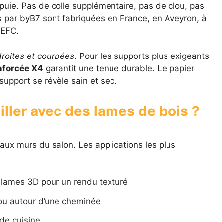
ppuie. Pas de colle supplémentaire, pas de clou, pas
par byB7 sont fabriquées en France, en Aveyron, à
PEFC.
roites et courbées
. Pour les supports plus exigeants
nforcée X4
garantit une tenue durable. Le papier
 support se révèle sain et sec.
iller avec des lames de bois ?
aux murs du salon. Les applications les plus
lames 3D pour un rendu texturé
ou autour d’une cheminée
de cuisine