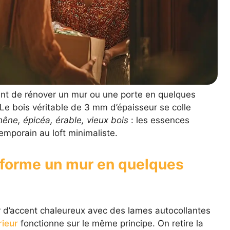
nt de rénover un mur ou une porte en quelques
Le bois véritable de 3 mm d’épaisseur se colle
êne, épicéa, érable, vieux bois
: les essences
emporain au loft minimaliste.
sforme un mur en quelques
d’accent chaleureux avec des lames autocollantes
rieur
fonctionne sur le même principe. On retire la