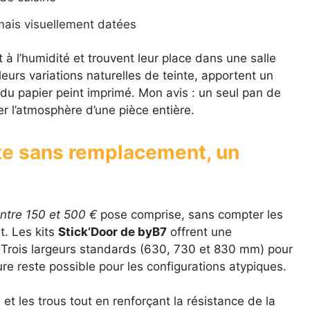
mais visuellement datées
 à l’humidité et trouvent leur place dans une salle
leurs variations naturelles de teinte, apportent un
du papier peint imprimé. Mon avis : un seul pan de
er l’atmosphère d’une pièce entière.
te sans remplacement, un
entre 150 et 500 €
pose comprise, sans compter les
t. Les kits
Stick’Door de byB7
offrent une
. Trois largeurs standards (630, 730 et 830 mm) pour
 reste possible pour les configurations atypiques.
 et les trous tout en renforçant la résistance de la