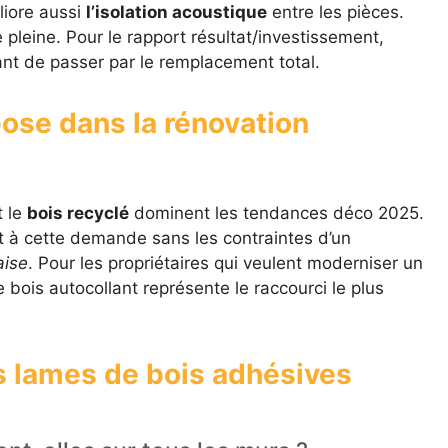
liore aussi
l’isolation acoustique
entre les pièces.
 pleine. Pour le rapport résultat/investissement,
ant de passer par le remplacement total.
pose dans la rénovation
t le
bois recyclé
dominent les tendances déco 2025.
 à cette demande sans les contraintes d’un
aise
. Pour les propriétaires qui veulent moderniser un
e bois autocollant représente le raccourci le plus
s lames de bois adhésives