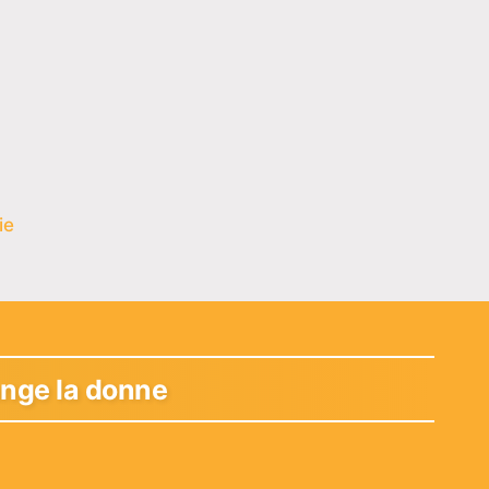
ie
ange la donne