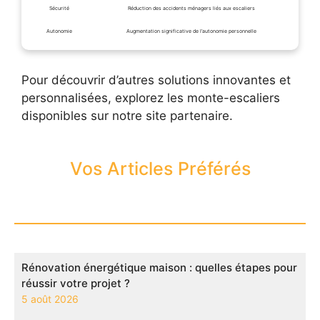
Sécurité
Réduction des accidents ménagers liés aux escaliers
Autonomie
Augmentation significative de l’autonomie personnelle
Pour découvrir d’autres solutions innovantes et
personnalisées, explorez les monte-escaliers
disponibles sur notre site partenaire.
Vos Articles Préférés
Rénovation énergétique maison : quelles étapes pour
réussir votre projet ?
5 août 2026