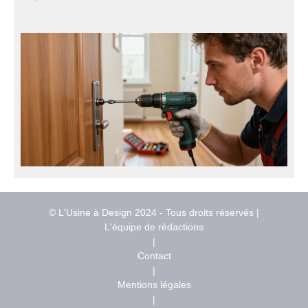
© L'Usine à Design 2024 - Tous droits réservés |
L'équipe de rédactions
|
Contact
|
Mentions légales
|