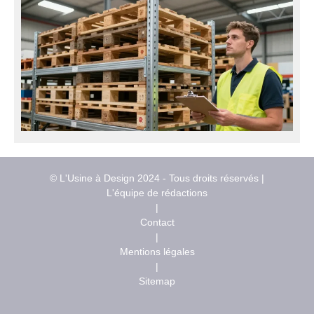
© L'Usine à Design 2024 - Tous droits réservés |
L'équipe de rédactions
|
Contact
|
Mentions légales
|
Sitemap