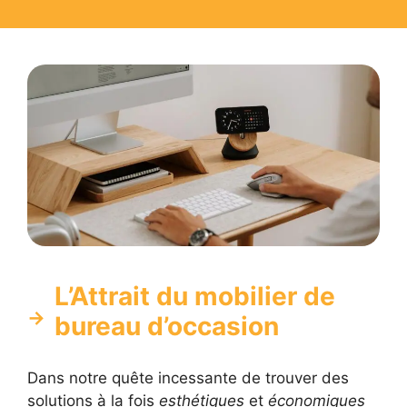
L’Attrait du mobilier de
bureau d’occasion
Dans notre quête incessante de trouver des
solutions à la fois
esthétiques
et
économiques